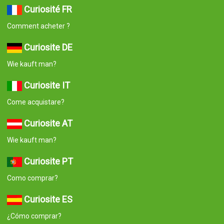
Curiosité FR
Comment acheter ?
Curiosite DE
Wie kauft man?
Curiosite IT
Come acquistare?
Curiosite AT
Wie kauft man?
Curiosite PT
Como comprar?
Curiosite ES
¿Cómo comprar?