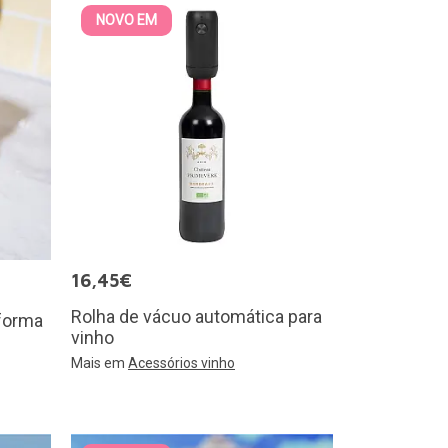
NOVO EM
16,45€
Rolha de vácuo automática para
 forma
vinho
Mais em
Acessórios vinho