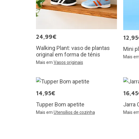
24,99€
12,95
Walking Plant: vaso de plantas
Mini p
original em forma de ténis
Mais e
Mais em
Vasos originais
14,95€
16,45
Tupper Bom apetite
Jarra 
Mais em
Utensílios de cozinha
Mais e