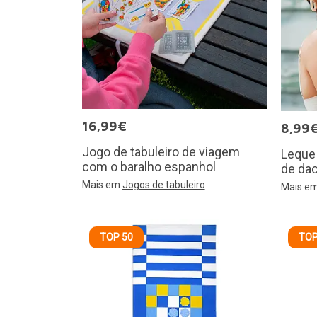
16,99€
8,99
Jogo de tabuleiro de viagem
Leque
com o baralho espanhol
de da
Mais em
Jogos de tabuleiro
Mais e
TOP 50
TOP