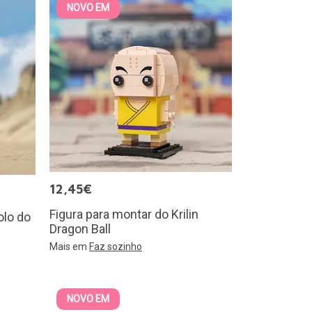
NOVO EM
12,45€
Figura para montar do Krilin
olo do
Dragon Ball
Mais em
Faz sozinho
NOVO EM