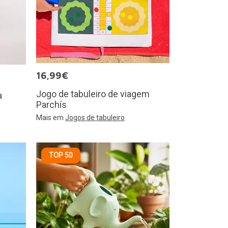
16,99€
Jogo de tabuleiro de viagem
a
Parchís
Mais em
Jogos de tabuleiro
TOP 50