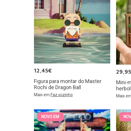
12,45€
29,9
Figura para montar do Master
Mini-m
Rochi de Dragon Ball
herbol
Mais em
Faz sozinho
Mais e
NOVO EM
NO