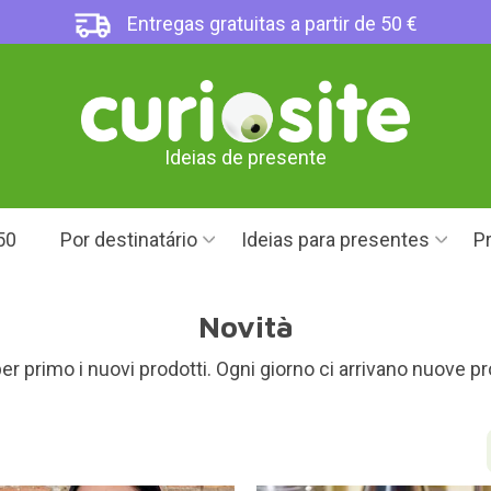
Entregas gratuitas a partir de 50 €
Ideias de presente
50
Por destinatário
Ideias para presentes
Pr
Novità
 per primo i nuovi prodotti. Ogni giorno ci arrivano nuove p