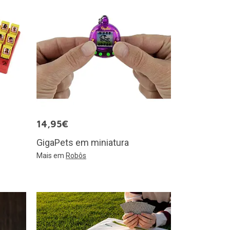
14,95€
GigaPets em miniatura
Mais em
Robôs