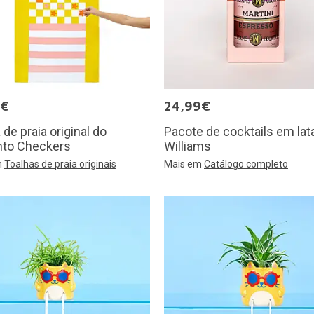
5€
24,99€
 de praia original do
Pacote de cocktails em lat
nto Checkers
Williams
m
Toalhas de praia originais
Mais em
Catálogo completo