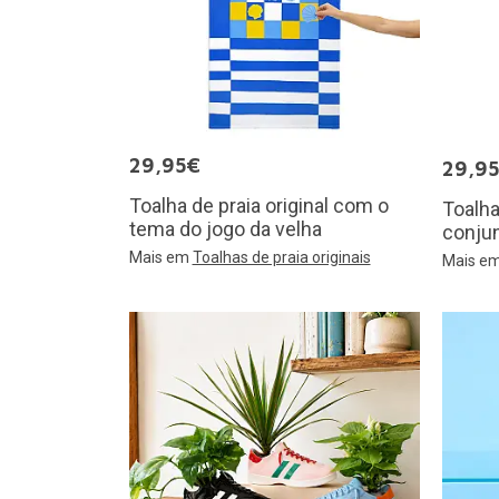
29,95€
29,9
Toalha de praia original com o
Toalha
tema do jogo da velha
conju
Mais em
Toalhas de praia originais
Mais e