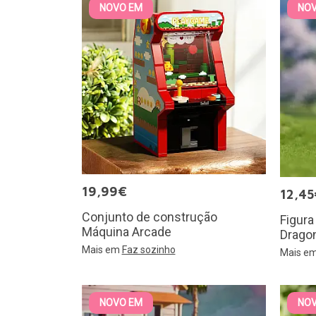
NOVO EM
NO
19,99€
12,45
Conjunto de construção
Figura
Máquina Arcade
Dragon
Mais em
Faz sozinho
Mais e
NOVO EM
NO