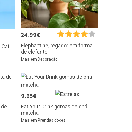
24,99€
Elephantine, regador em forma
l Cat
de elefante
Mais em
Decoração
9,95€
a de
Eat Your Drink gomas de chá
matcha
Mais em
Prendas doces