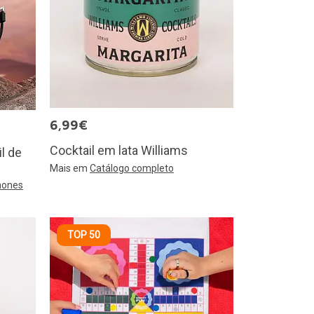
6,99€
Cocktail em lata Williams
il de
Mais em
Catálogo completo
hones
TOP 50