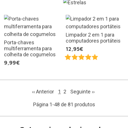
Limpador 2 em 1 para
computadores portáteis
Porta-chaves
multiferramenta para
12,95€
colheita de cogumelos
9,99€
‹‹ Anterior
1
2
Seguinte
››
Página 1-48 de 81 produtos