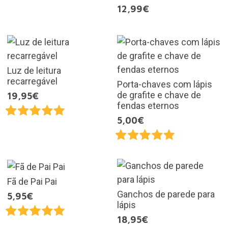
12,99€
Luz de leitura
recarregável
Porta-chaves com lápis
de grafite e chave de
19,95€
fendas eternos
5,00€
Fã de Pai Pai
Ganchos de parede para
5,95€
lápis
18,95€