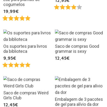
12,95€
cogumelos
19,99€
Os suportes para livros
Saco de compras Good
da biblioteca
grammar is sexy
9,95€
12,45€
Saco de compras Weird
Girls Club
Embalagem de 3 pacotes
de gel para alívio da dor
12,45€