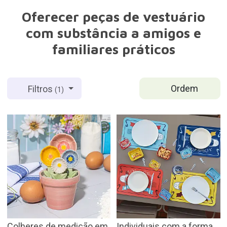
Oferecer peças de vestuário
com substância a amigos e
familiares práticos
Ordem
Filtros
(1)
Colheres de medição em
Individuais com a forma