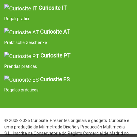
Curiosite IT
Regali pratici
Curiosite AT
Praktische Geschenke
Curiosite PT
Prendas práticas
Curiosite ES
Regalos prácticos
© 2008-2026 Curiosite. Presentes originais e gadgets. Curiosite é
uma produção da Milimetrado Diseño y Producción Multimedia
S.L.. Inscrita na Conservatória do Registo Comercial de Madrid no