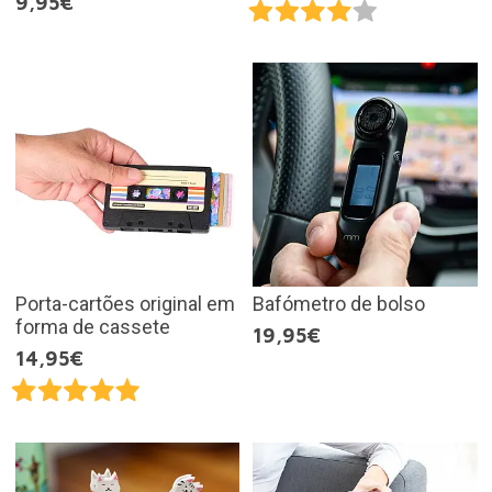
9,95€
Porta-cartões original em
Bafómetro de bolso
forma de cassete
19,95€
14,95€