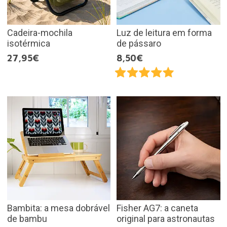
Cadeira-mochila
Luz de leitura em forma
isotérmica
de pássaro
27,95€
8,50€
Bambita: a mesa dobrável
Fisher AG7: a caneta
de bambu
original para astronautas