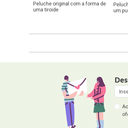
Peluche original com a forma de
Peluch
uma tiroide
um pu
Des
Ac
of