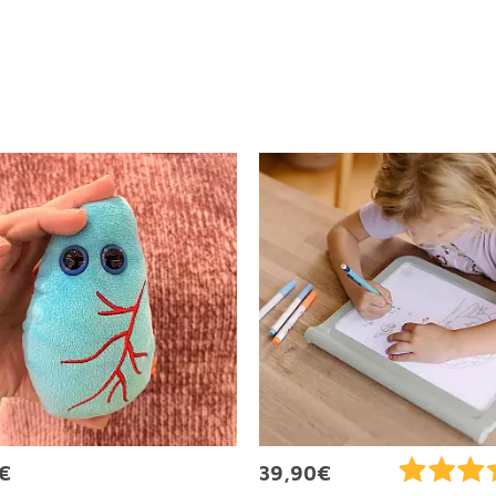
€
39,90€