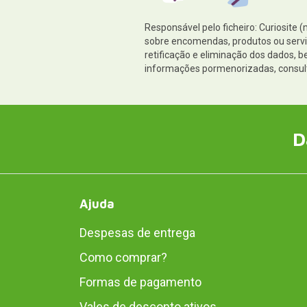
Responsável pelo ficheiro: Curiosite 
sobre encomendas, produtos ou serviç
retificação e eliminação dos dados,
informações pormenorizadas, consul
D
Ajuda
Despesas de entrega
Como comprar?
Formas de pagamento
Vales de desconto ativos