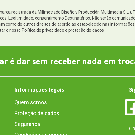
(marca registrada da Milimetrado Diseño y Producción Multimedia S.L.). 
os. Legitimidade: consentimento.Destinatários: Não serão comunicados 
 bem como de outros direitos de acordo ao estabelecido nas informaçõ
tar o nosso
Política de privacidade e proteção de dados
ar é dar sem receber nada em troc
Informações legais
Si
Quem somos
Proteção de dados
Segurança
Co
Condições de compra