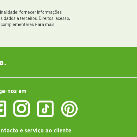
Finalidade: fornecer informações
dados a terceiros. Direitos: acesso,
es complementares.Para mais
a.
ga-nos em
ntacto e serviço ao cliente