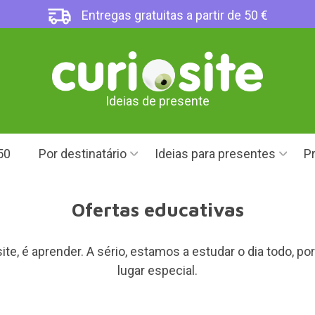
Entregas gratuitas a partir de 50 €
Ideias de presente
50
Por destinatário
Ideias para presentes
Pr
Ofertas educativas
e, é aprender. A sério, estamos a estudar o dia todo, p
lugar especial.