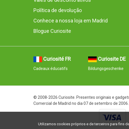
Política de devolução
Conhece a nossa loja em Madrid
Blogue Curiosite
Curiosité FR
Curiosite DE
Cadeaux éducatifs
Bildungsgeschenke
© 2008-2026 Curiosite. Presentes originais e gadgets
Comercial de Madrid no dia 07 de setembro de 2006. 
Utilizamos cookies próprios e de terceiros para fins de