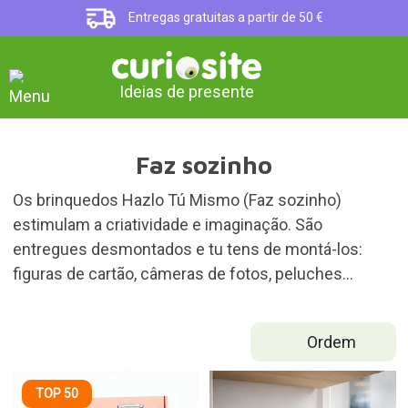
Entregas gratuitas a partir de 50 €
Ideias de presente
Faz sozinho
Os brinquedos Hazlo Tú Mismo (Faz sozinho)
estimulam a criatividade e imaginação. São
entregues desmontados e tu tens de montá-los:
figuras de cartão, câmeras de fotos, peluches…
Ordem
TOP 50