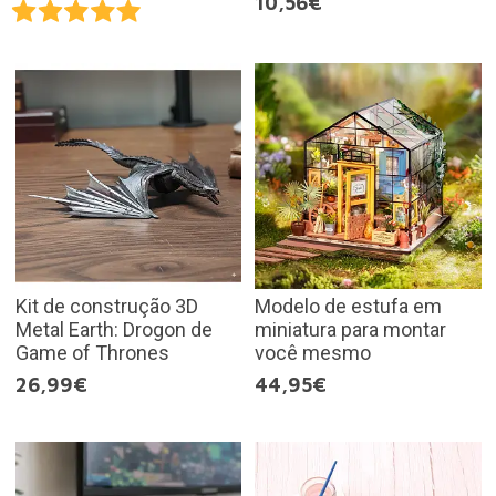
10,56€
Kit de construção 3D
Modelo de estufa em
Metal Earth: Drogon de
miniatura para montar
Game of Thrones
você mesmo
26,99€
44,95€