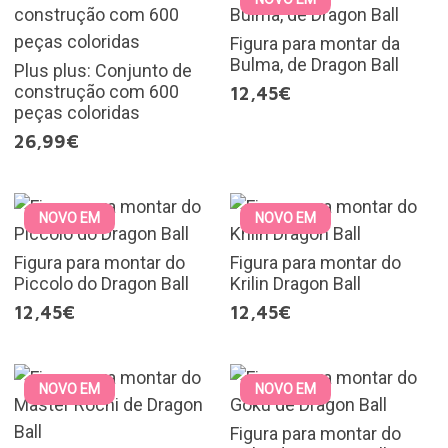
Figura para montar da
Bulma, de Dragon Ball
Plus plus: Conjunto de
construção com 600
12,45€
peças coloridas
26,99€
NOVO EM
NOVO EM
Figura para montar do
Figura para montar do
Piccolo do Dragon Ball
Krilin Dragon Ball
12,45€
12,45€
NOVO EM
NOVO EM
Figura para montar do