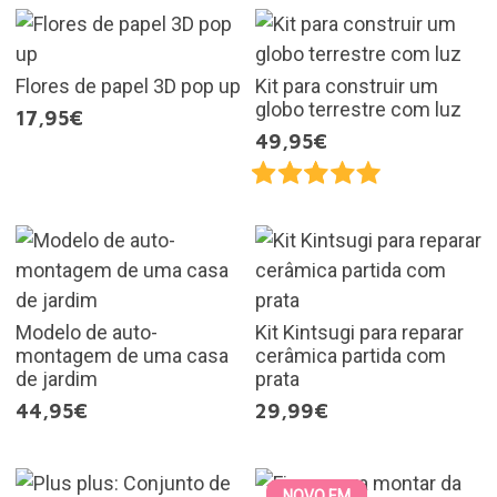
Flores de papel 3D pop up
Kit para construir um
globo terrestre com luz
17,95€
49,95€
Modelo de auto-
Kit Kintsugi para reparar
montagem de uma casa
cerâmica partida com
de jardim
prata
44,95€
29,99€
NOVO EM