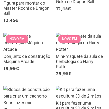
Goku de Dragon Ball
Figura para montar do
Master Rochi de Dragon
12,45€
Ball
12,45€
NOVO EM
NOVO EM
Conjunto de construção
Mini-maquete da aula de
Máquina Arcade
herbologia do Harry
Potter
19,99€
29,95€
Kit para fazer uma
escultura 3D de 2 mãos