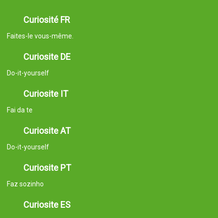
Curiosité FR
Faites-le vous-même.
Curiosite DE
Do-it-yourself
Curiosite IT
Fai da te
Curiosite AT
Do-it-yourself
Curiosite PT
Faz sozinho
Curiosite ES