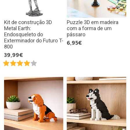
Kit de construção 3D
Puzzle 3D em madeira
Metal Earth:
com a forma de um
Endosqueleto do
pássaro
Exterminador do Futuro T-
6,95€
800
39,99€