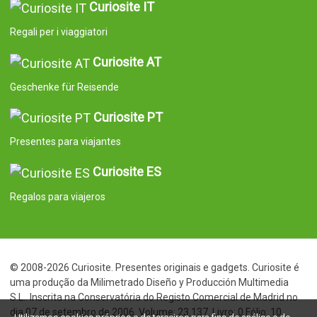
Curiosite IT
Regali per i viaggiatori
Curiosite AT
Geschenke für Reisende
Curiosite PT
Presentes para viajantes
Curiosite ES
Regalos para viajeros
© 2008-2026 Curiosite. Presentes originais e gadgets. Curiosite é
uma produção da Milimetrado Diseño y Producción Multimedia
S.L.. Inscrita na Conservatória do Registo Comercial de Madrid no
dia 07 de setembro de 2006. Volume: 23.137. Livro: 0 Fólio: 10