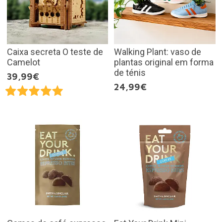
Caixa secreta O teste de
Walking Plant: vaso de
Camelot
plantas original em forma
de ténis
39,99€
24,99€