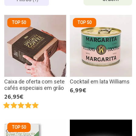
TOP 50
TOP 50
Caixa de oferta com sete
Cocktail em lata Williams
cafés especiais em grão
6,99€
26,95€
TOP 50