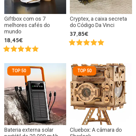
Giftbox com os 7
Cryptex, a caixa secreta
melhores cafés do
do Código Da Vinci
mundo
37,85€
18,45€
TOP 50
TOP 50
Bateria externa solar
Cluebox: A câmara do