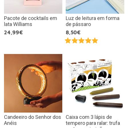
Pacote de cocktails em
Luz de leitura em forma
lata Williams
de pássaro
24,99€
8,50€
Candeeiro do Senhor dos
Caixa com 3 lápis de
Anéis
tempero para ralar: trufa