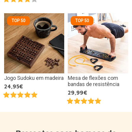
TOP 50
TOP 50
Jogo Sudoku em madeira
Mesa de flexões com
bandas de resistência
24,95€
29,99€