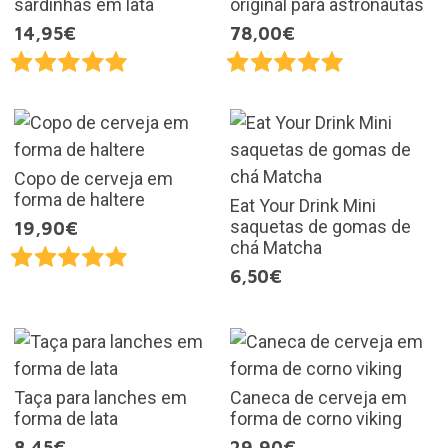
sardinhas em lata
original para astronautas
14,95€
78,00€
Copo de cerveja em
forma de haltere
Eat Your Drink Mini
saquetas de gomas de
19,90€
chá Matcha
6,50€
Taça para lanches em
Caneca de cerveja em
forma de lata
forma de corno viking
8,45€
29,90€