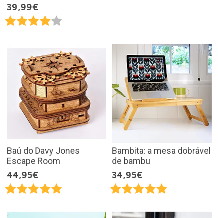
39,99€
Baú do Davy Jones
Bambita: a mesa dobrável
Escape Room
de bambu
44,95€
34,95€