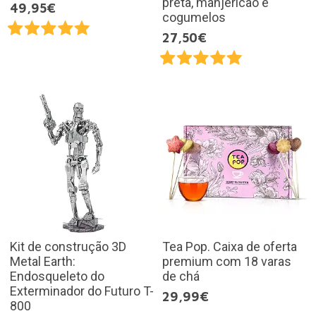
preta, manjericão e
49,95€
cogumelos
27,50€
Kit de construção 3D
Tea Pop. Caixa de oferta
Metal Earth:
premium com 18 varas
Endosqueleto do
de chá
Exterminador do Futuro T-
29,99€
800