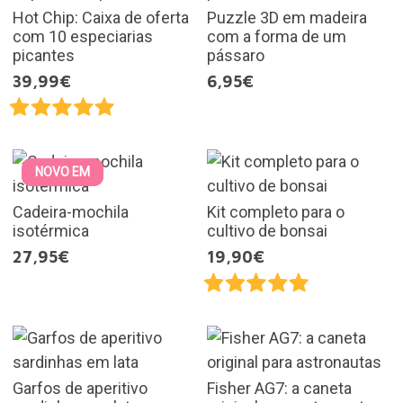
Hot Chip: Caixa de oferta
Puzzle 3D em madeira
com 10 especiarias
com a forma de um
picantes
pássaro
39,99€
6,95€
NOVO EM
Cadeira-mochila
Kit completo para o
isotérmica
cultivo de bonsai
27,95€
19,90€
Garfos de aperitivo
Fisher AG7: a caneta