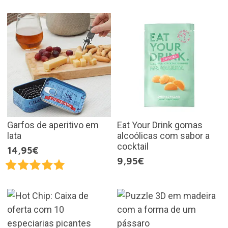
Garfos de aperitivo em
Eat Your Drink gomas
lata
alcoólicas com sabor a
cocktail
14,95€
9,95€