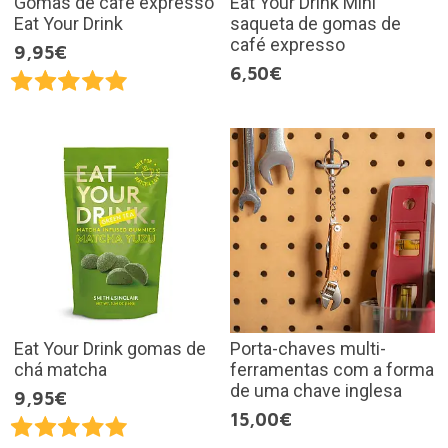
Gomas de café expresso
Eat Your Drink Mini
Eat Your Drink
saqueta de gomas de
café expresso
9,95€
6,50€
Eat Your Drink gomas de
Porta-chaves multi-
chá matcha
ferramentas com a forma
de uma chave inglesa
9,95€
15,00€