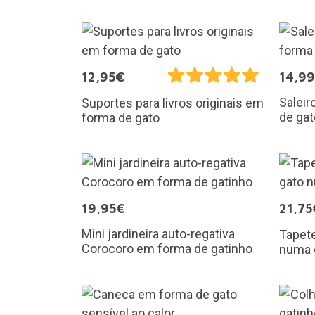
12,95€
14,9
Saleir
Suportes para livros originais em
de gat
forma de gato
19,95€
21,75
Mini jardineira auto-regativa
Tapet
Corocoro em forma de gatinho
numa 