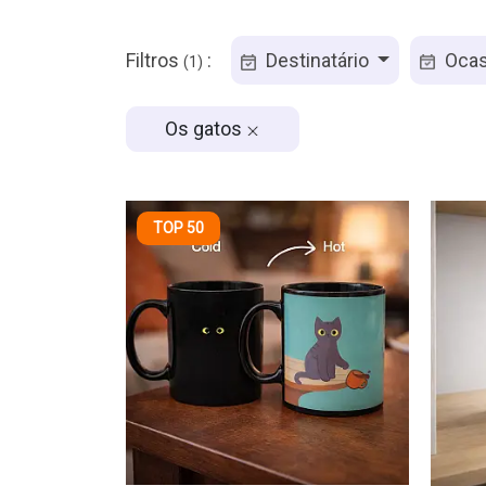
Filtros
:
Destinatário
Ocas
(1)
Os gatos
TOP 50