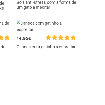
Bola anti-stress com a forma de
 de
um gato a meditar
ixe
14,95€
 de
Caneca com gatinho a espreitar