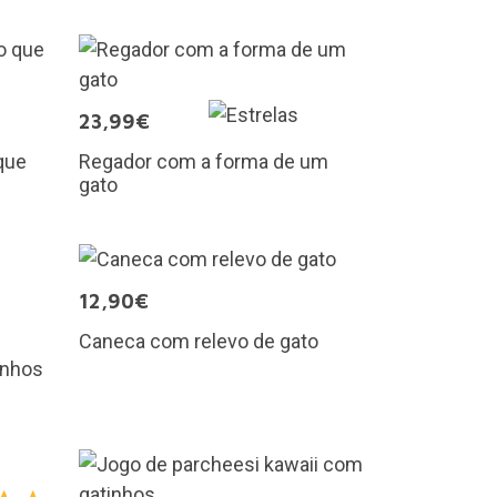
23,99€
que
Regador com a forma de um
gato
12,90€
Caneca com relevo de gato
inhos