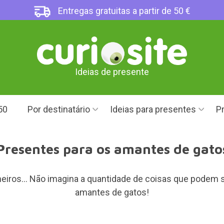
Entregas gratuitas a partir de 50 €
Ideias de presente
50
Por destinatário
Ideias para presentes
Pr
Presentes para os amantes de gato
alheiros... Não imagina a quantidade de coisas que pode
amantes de gatos!