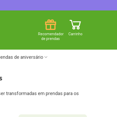
Recomendador
Carrinho
de prendas
endas de aniversário
s
m ser transformadas em prendas para os