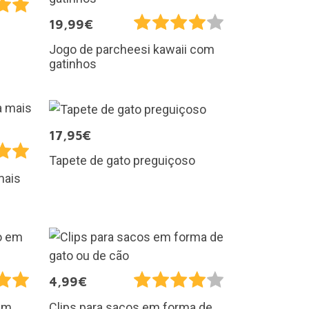
19,99€
Jogo de parcheesi kawaii com
gatinhos
17,95€
Tapete de gato preguiçoso
mais
4,99€
em
Clips para sacos em forma de