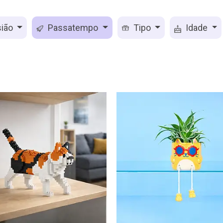
ião
Passatempo
Tipo
Idade