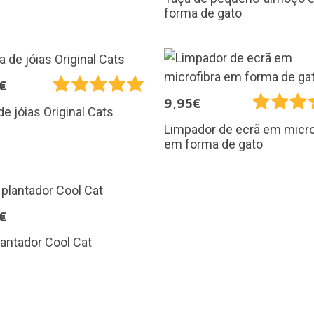
forma de gato
€
9,95€
de jóias Original Cats
Limpador de ecrã em micro
em forma de gato
€
lantador Cool Cat