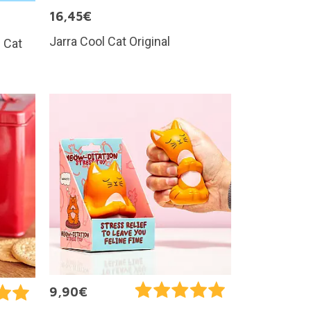
16,45€
Jarra Cool Cat Original
l Cat
9,90€