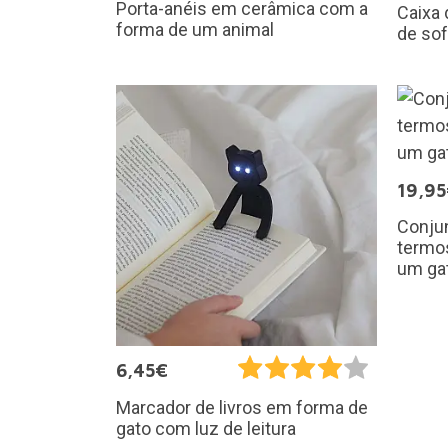
Porta-anéis em cerâmica com a
Caixa 
forma de um animal
de so
19,9
Conju
termo
um ga
6,45€
Marcador de livros em forma de
gato com luz de leitura