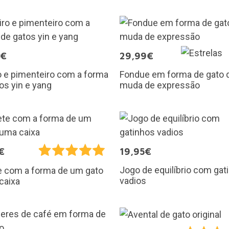
9€
29,99€
o e pimenteiro com a forma
Fondue em forma de gato 
os yin e yang
muda de expressão
€
19,95€
Jogo de equilíbrio com gat
e com a forma de um gato
vadios
caixa