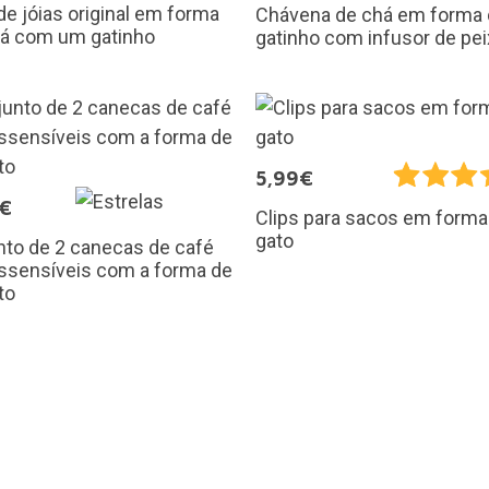
de jóias original em forma
Chávena de chá em forma
fá com um gatinho
gatinho com infusor de pe
5,99€
5€
Clips para sacos em forma
gato
nto de 2 canecas de café
ssensíveis com a forma de
to