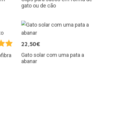
gato ou de cão
22,50€
Gato solar com uma pata a
fibra
abanar