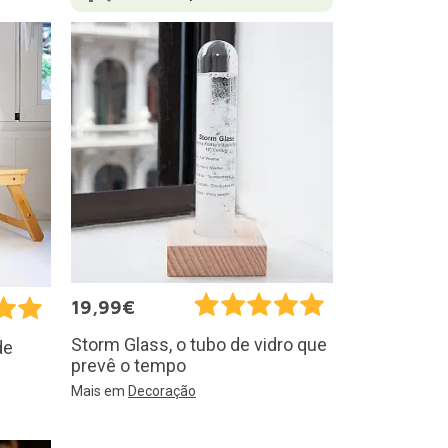
19,99€
Storm Glass, o tubo de vidro que
de
prevê o tempo
Mais em
Decoração