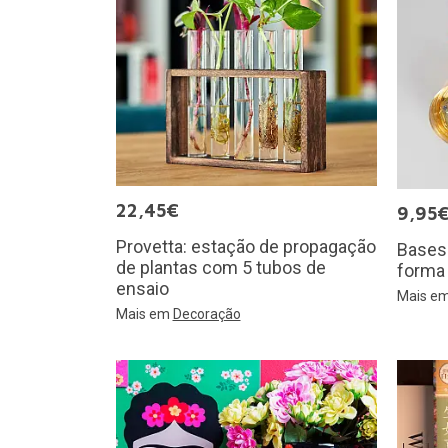
22,45€
9,95
Provetta: estação de propagação
Bases 
de plantas com 5 tubos de
forma 
ensaio
Mais e
Mais em
Decoração