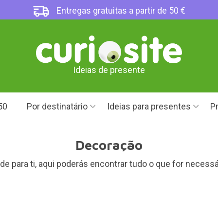
Entregas gratuitas a partir de 50 €
Ideias de presente
50
Por destinatário
Ideias para presentes
Pr
Decoração
de para ti, aqui poderás encontrar tudo o que for necess