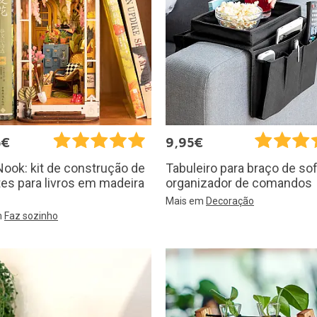
5€
9,95€
ook: kit de construção de
Tabuleiro para braço de s
es para livros em madeira
organizador de comandos
Mais em
Decoração
m
Faz sozinho