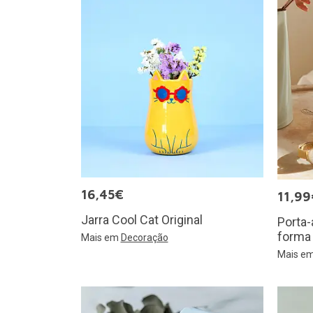
16,45€
11,99
Jarra Cool Cat Original
Porta
forma
Mais em
Decoração
Mais e