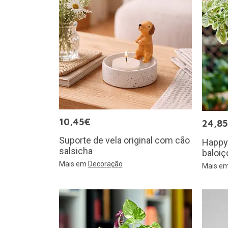
10,45€
24,8
Suporte de vela original com cão
Happy
salsicha
baloiç
Mais em
Decoração
Mais e