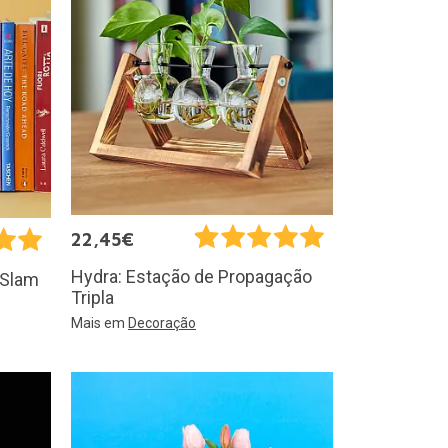
22,45€
Hydra: Estação de Propagação
s Slam
Tripla
Mais em
Decoração