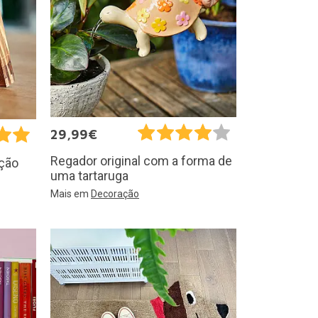
29,99€
Regador original com a forma de
ação
uma tartaruga
Mais em
Decoração