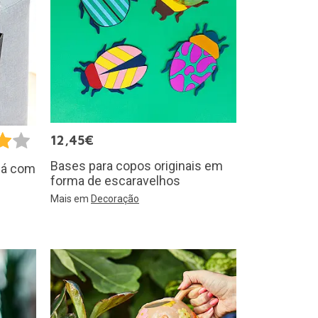
12,45€
Bases para copos originais em
ofá com
forma de escaravelhos
Mais em
Decoração