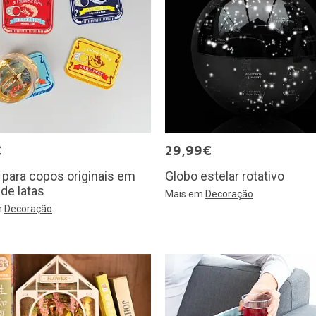
€
29,99€
para copos originais em
Globo estelar rotativo
de latas
Mais em
Decoração
m
Decoração