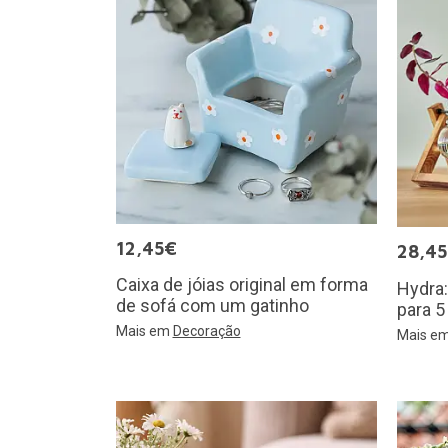
12,45€
28,4
Caixa de jóias original em forma
Hydra
de sofá com um gatinho
para 5
Mais em
Decoração
Mais e