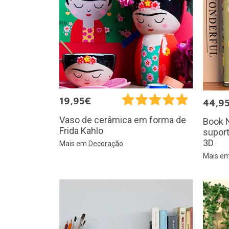
19,95€
44,9
Vaso de cerâmica em forma de
Book N
Frida Kahlo
suport
3D
Mais em
Decoração
Mais e