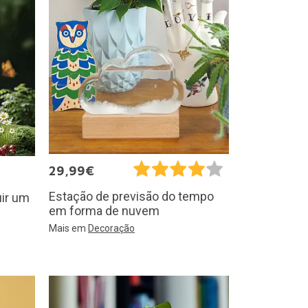
29,99€
Estação de previsão do tempo
uir um
em forma de nuvem
Mais em
Decoração