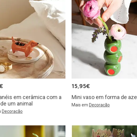
€
15,95€
-anéis em cerâmica com a
Mini vaso em forma de aze
 de um animal
Mais em
Decoração
m
Decoração