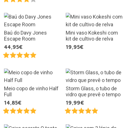
Baú do Davy Jones
Mini vaso Kokeshi com
Escape Room
kit de cultivo de relva
44,95€
19,95€
Meio copo de vinho Half
Storm Glass, o tubo de
Full
vidro que prevê o tempo
14,85€
19,99€