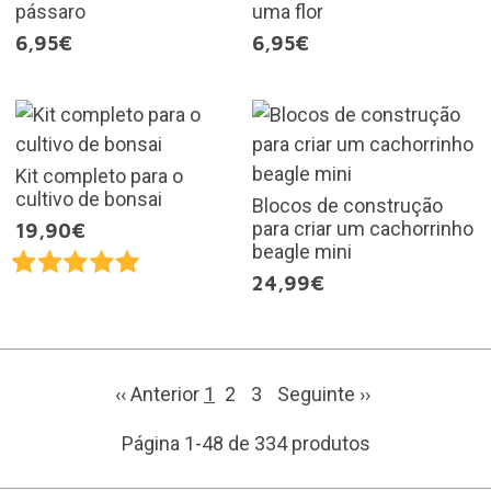
pássaro
uma flor
6,95€
6,95€
Kit completo para o
cultivo de bonsai
Blocos de construção
para criar um cachorrinho
19,90€
beagle mini
24,99€
‹‹ Anterior
1
2
3
Seguinte
››
Página 1-48 de 334 produtos