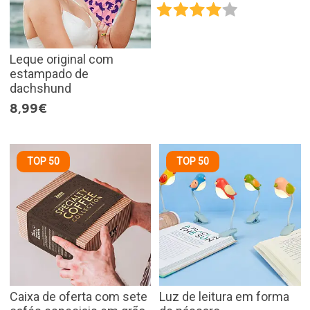
Leque original com
estampado de
dachshund
8,99€
TOP 50
TOP 50
Caixa de oferta com sete
Luz de leitura em forma