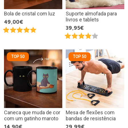
Bola de cristal com luz
Suporte almofada para
livros e tablets
49,00€
39,95€
TOP 50
TOP 50
Caneca que muda de cor
Mesa de flexões com
com um gatinho maroto
bandas de resistência
14,90€
29,99€