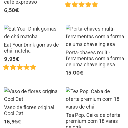
café expresso
6,50€
Eat Your Drink gomas de
chá matcha
Porta-chaves multi-
ferramentas com a forma
9,95€
de uma chave inglesa
15,00€
Vaso de flores original
Cool Cat
Tea Pop. Caixa de oferta
premium com 18 varas
16,95€
de chá