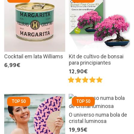
Cocktail em lata Williams
Kit de cultivo de bonsai
para principiantes
6,99€
12,90€
TOP 50
TOP 50
O universo numa bola de
cristal luminosa
19,95€