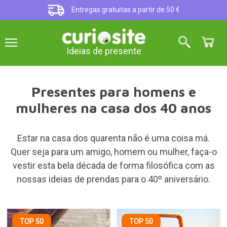
Entregas gratuitas a partir de 50 €
Ideias de presente
Presentes para homens e
mulheres na casa dos 40 anos
Estar na casa dos quarenta não é uma coisa má.
Quer seja para um amigo, homem ou mulher, faça-o
vestir esta bela década de forma filosófica com as
nossas ideias de prendas para o 40º aniversário.
TOP 50
TOP 50