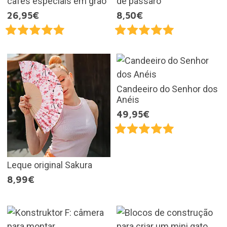
cafés especiais em grão
de pássaro
26,95€
8,50€
Candeeiro do Senhor dos
Anéis
49,95€
Leque original Sakura
8,99€