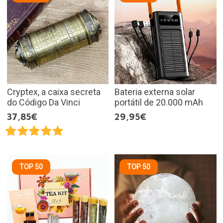
Cryptex, a caixa secreta
Bateria externa solar
do Código Da Vinci
portátil de 20.000 mAh
37,85€
29,95€
TOP 50
TOP 50