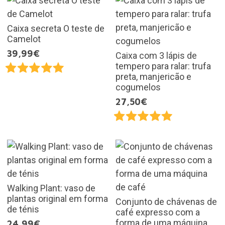
Caixa secreta O teste de
Camelot
39,99€
Caixa com 3 lápis de
tempero para ralar: trufa
preta, manjericão e
cogumelos
27,50€
Walking Plant: vaso de
plantas original em forma
Conjunto de chávenas de
de ténis
café expresso com a
forma de uma máquina
24,99€