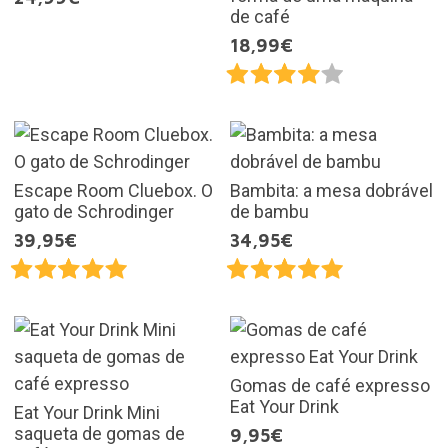
de café
18,99€
Escape Room Cluebox. O
Bambita: a mesa dobrável
gato de Schrodinger
de bambu
39,95€
34,95€
Gomas de café expresso
Eat Your Drink
Eat Your Drink Mini
saqueta de gomas de
9,95€