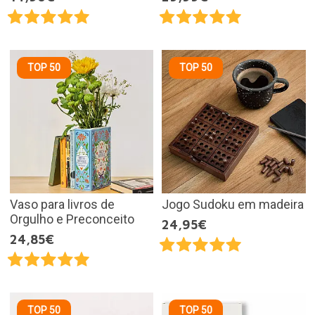
TOP 50
TOP 50
Vaso para livros de
Jogo Sudoku em madeira
Orgulho e Preconceito
24,95€
24,85€
TOP 50
TOP 50