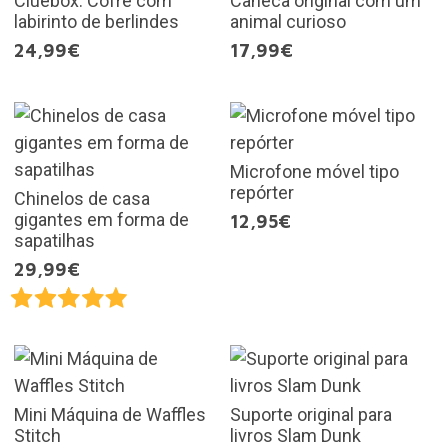
Cluebox: Cofre com
Caneca original com um
labirinto de berlindes
animal curioso
24,99€
17,99€
Microfone móvel tipo
repórter
Chinelos de casa
gigantes em forma de
12,95€
sapatilhas
29,99€
Mini Máquina de Waffles
Suporte original para
Stitch
livros Slam Dunk