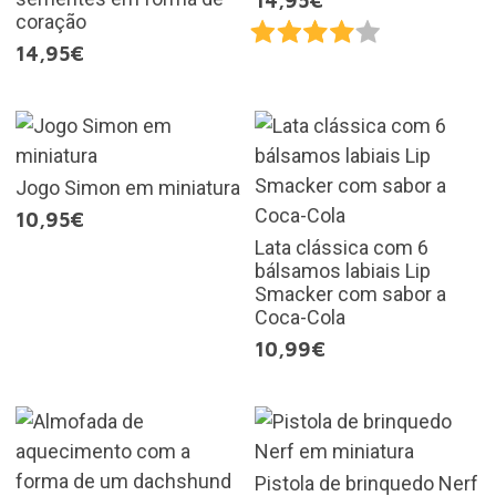
14,95€
coração
14,95€
Jogo Simon em miniatura
10,95€
Lata clássica com 6
bálsamos labiais Lip
Smacker com sabor a
Coca-Cola
10,99€
Pistola de brinquedo Nerf