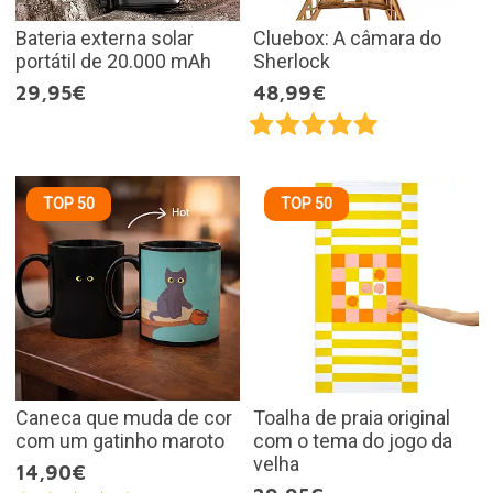
Bateria externa solar
Cluebox: A câmara do
portátil de 20.000 mAh
Sherlock
29,95€
48,99€
TOP 50
TOP 50
Caneca que muda de cor
Toalha de praia original
com um gatinho maroto
com o tema do jogo da
velha
14,90€