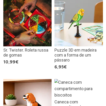
Sr. Twister. Roleta russa
Puzzle 3D em madeira
de gomas
com a forma de um
pássaro
10,99€
6,95€
Caneca com