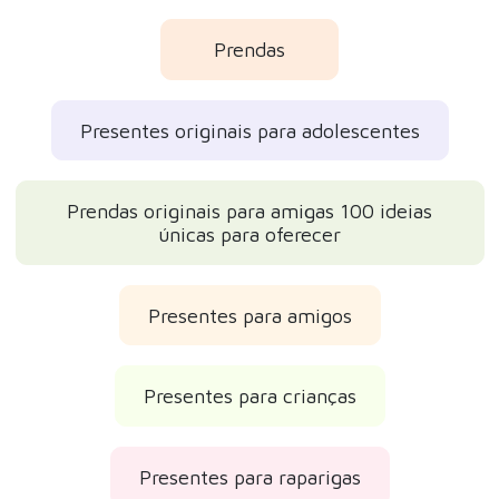
Prendas
Presentes originais para adolescentes
Prendas originais para amigas 100 ideias
únicas para oferecer
Presentes para amigos
Presentes para crianças
Presentes para raparigas