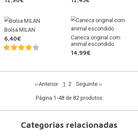
12,90€
12,45€
Bolsa MILAN
Caneca original com
6,40€
animal escondido
14,99€
‹‹ Anterior
1
2
Seguinte
››
Página 1-48 de 82 produtos
Categorias relacionadas