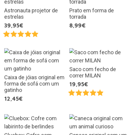
Astronauta projetor de
Prato em forma de
estrelas
torrada
39,95€
8,99€
Saco com fecho de
correr MILAN
Caixa de jóias original em
forma de sofá com um
19,95€
gatinho
12,45€