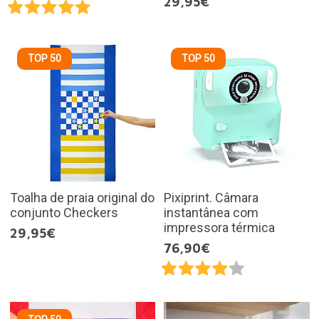
29,95€
TOP 50
TOP 50
Toalha de praia original do
Pixiprint. Câmara
conjunto Checkers
instantânea com
impressora térmica
29,95€
76,90€