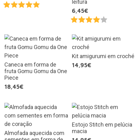
leitura
6,45€
Kit amigurumi em croché
Caneca em forma de
14,95€
fruta Gomu Gomu da One
Piece
18,45€
Estojo Stitch em pelúcia
macia
Almofada aquecida com
sementes em forma de