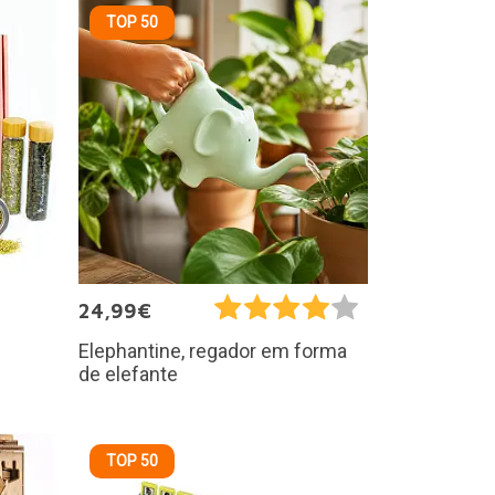
TOP 50
24,99€
Elephantine, regador em forma
de elefante
TOP 50