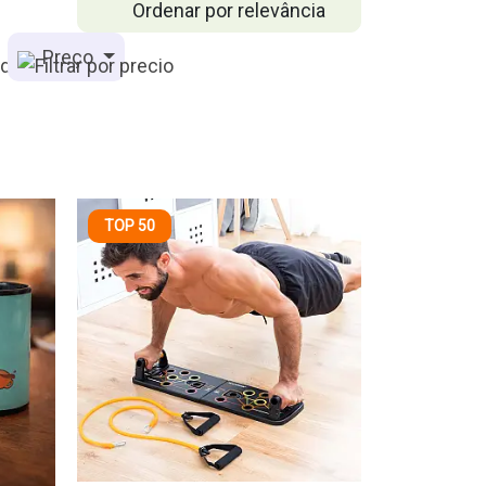
Ordenar por relevância
Preço
TOP 50