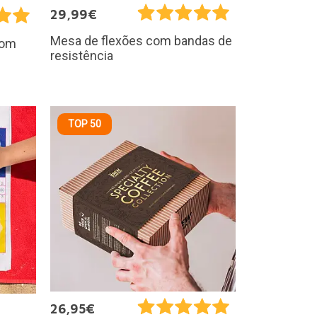
29,99€
Mesa de flexões com bandas de
com
resistência
TOP 50
26,95€