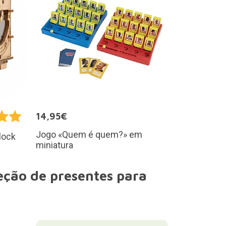
14,95€
Jogo «Quem é quem?» em
lock
miniatura
eção de presentes para