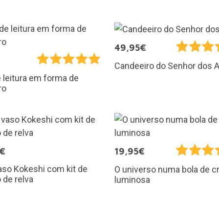
49,95€
€
Candeeiro do Senhor dos 
 leitura em forma de
ro
5€
19,95€
aso Kokeshi com kit de
O universo numa bola de cr
o de relva
luminosa