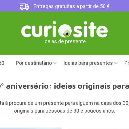
Entregas gratuitas a partir de 50 €
Ideias de presente
50
Por destinatário
Ideias para presentes
Pr
º aniversário: ideias originais par
tá à procura de um presente para alguém na casa dos 30,
originais para pessoas de 30 e poucos anos.