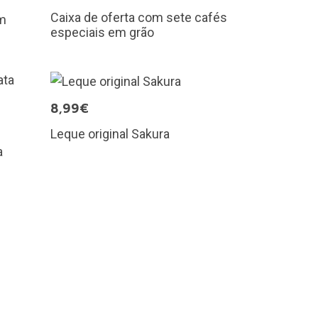
Caixa de oferta com sete cafés
em
especiais em grão
8,99€
Leque original Sakura
a