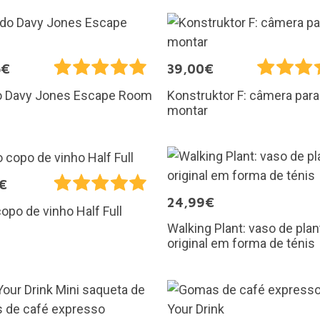
5€
39,00€
o Davy Jones Escape Room
Konstruktor F: câmera para
montar
€
24,99€
opo de vinho Half Full
Walking Plant: vaso de pla
original em forma de ténis