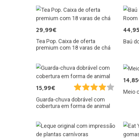
29,99€
44,9
Tea Pop. Caixa de oferta
Baú d
premium com 18 varas de chá
14,85
15,99€
Meio c
Guarda-chuva dobrável com
cobertura em forma de animal