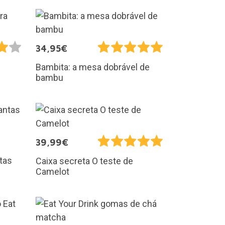
34,95€
Bambita: a mesa dobrável de
bambu
39,99€
ntas
Caixa secreta O teste de
Camelot