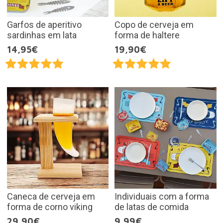
Garfos de aperitivo
Copo de cerveja em
sardinhas em lata
forma de haltere
14,95€
19,90€
Caneca de cerveja em
Individuais com a forma
forma de corno viking
de latas de comida
29,90€
9,99€