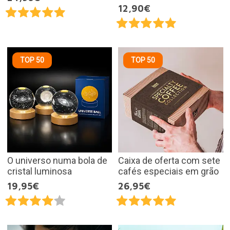
12,90€
TOP 50
TOP 50
O universo numa bola de
Caixa de oferta com sete
cristal luminosa
cafés especiais em grão
19,95€
26,95€