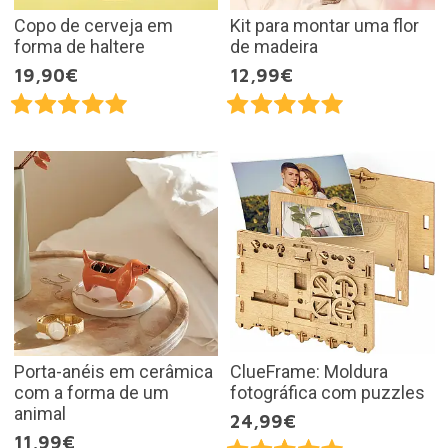
Copo de cerveja em
Kit para montar uma flor
forma de haltere
de madeira
19,90€
12,99€
Porta-anéis em cerâmica
ClueFrame: Moldura
com a forma de um
fotográfica com puzzles
animal
24,99€
11,99€