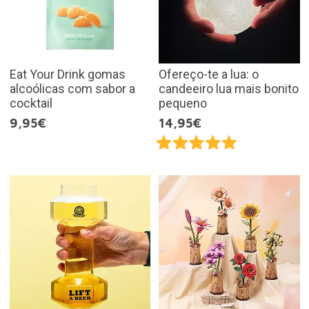
Eat Your Drink gomas
Ofereço-te a lua: o
alcoólicas com sabor a
candeeiro lua mais bonito
cocktail
pequeno
9,95€
14,95€