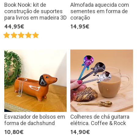
Book Nook: kit de
Almofada aquecida com
construção de suportes
sementes em forma de
para livros em madeira 3D
coração
44,95€
14,95€
Esvaziador de bolsos em
Colheres de chá guitarra
forma de dachshund
elétrica. Coffee & Rock
10,80€
14,90€