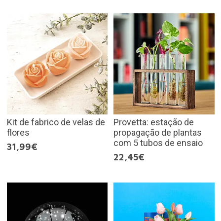
Kit de fabrico de velas de
Provetta: estação de
flores
propagação de plantas
com 5 tubos de ensaio
31,99€
22,45€