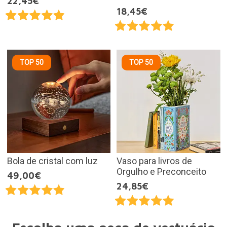
22,45€
18,45€
TOP 50
TOP 50
Bola de cristal com luz
Vaso para livros de
Orgulho e Preconceito
49,00€
24,85€