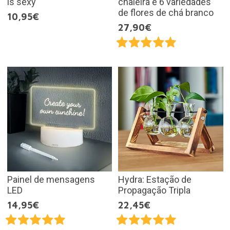
is sexy
chaleira e 6 variedades
de flores de chá branco
10,95€
27,90€
Painel de mensagens
Hydra: Estação de
LED
Propagação Tripla
14,95€
22,45€