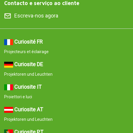
Contacto e serviço ao cliente
Escreva-nos agora
Curiosité FR
Projecteurs et éclairage
Curiosite DE
Projektoren und Leuchten
Curiosite IT
Proiettori e luci
Curiosite AT
Projektoren und Leuchten
Curiosite PT