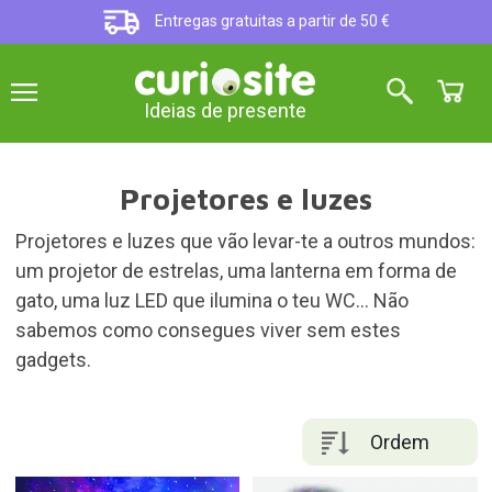
Entregas gratuitas a partir de 50 €
Ideias de presente
Projetores e luzes
Projetores e luzes que vão levar-te a outros mundos:
um projetor de estrelas, uma lanterna em forma de
gato, uma luz LED que ilumina o teu WC… Não
sabemos como consegues viver sem estes
gadgets.
Ordem