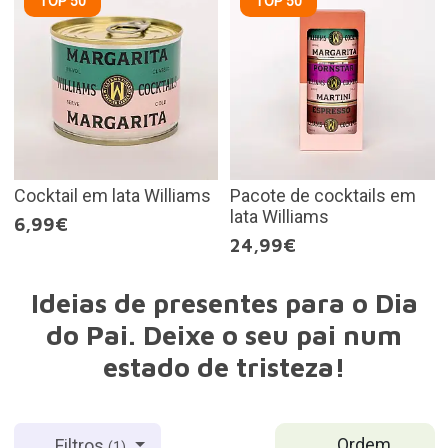
TOP 50
TOP 50
Cocktail em lata Williams
Pacote de cocktails em
lata Williams
6,99€
24,99€
Ideias de presentes para o Dia
do Pai. Deixe o seu pai num
estado de tristeza!
Ordem
Filtros
(1)