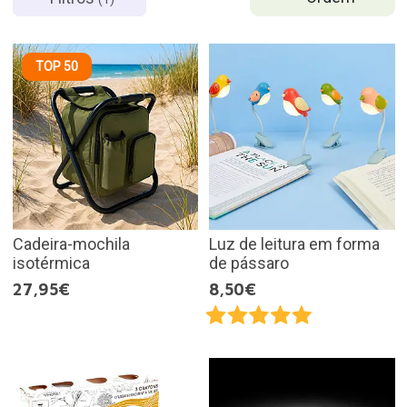
TOP 50
Cadeira-mochila
Luz de leitura em forma
isotérmica
de pássaro
27,95€
8,50€