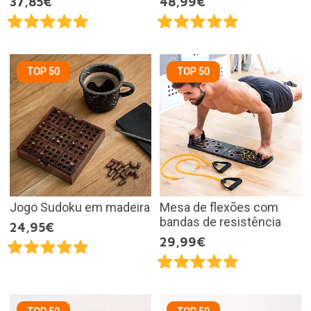
37,85€
48,99€
TOP 50
TOP 50
Jogo Sudoku em madeira
Mesa de flexões com
bandas de resistência
24,95€
29,99€