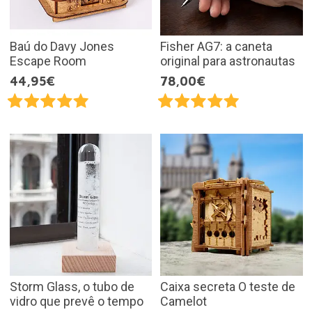
Baú do Davy Jones
Fisher AG7: a caneta
Escape Room
original para astronautas
44,95€
78,00€
Storm Glass, o tubo de
Caixa secreta O teste de
vidro que prevê o tempo
Camelot