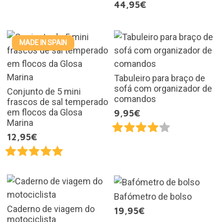
44,95€
MADE IN SPAIN
Tabuleiro para braço de
sofá com organizador de
Conjunto de 5 mini
comandos
frascos de sal temperado
em flocos da Glosa
9,95€
Marina
12,95€
Bafómetro de bolso
Caderno de viagem do
19,95€
motociclista