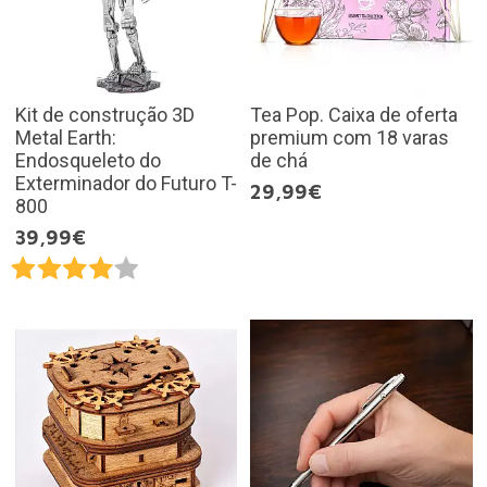
Kit de construção 3D
Tea Pop. Caixa de oferta
Metal Earth:
premium com 18 varas
Endosqueleto do
de chá
Exterminador do Futuro T-
29,99€
800
39,99€