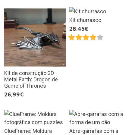
Kit churrasco
28,45€
Kit de construção 3D
Metal Earth: Drogon de
Game of Thrones
26,99€
ClueFrame: Moldura
Abre-garrafas com a