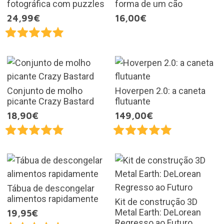
fotográfica com puzzles
forma de um cão
24,99€
16,00€
Conjunto de molho
Hoverpen 2.0: a caneta
picante Crazy Bastard
flutuante
18,90€
149,00€
Tábua de descongelar
alimentos rapidamente
Kit de construção 3D
Metal Earth: DeLorean
19,95€
Regresso ao Futuro