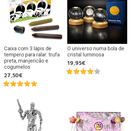
Caixa com 3 lápis de
O universo numa bola de
tempero para ralar: trufa
cristal luminosa
preta, manjericão e
19,95€
cogumelos
27,50€