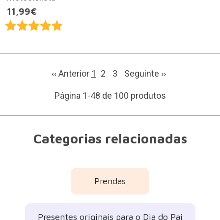
11,99€
‹‹ Anterior
1
2
3
Seguinte
››
Página 1-48 de 100 produtos
Categorias relacionadas
Prendas
Presentes originais para o Dia do Pai