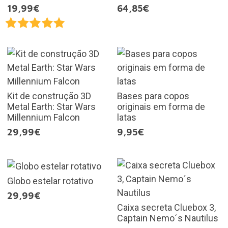
19,99€
64,85€
Kit de construção 3D
Bases para copos
Metal Earth: Star Wars
originais em forma de
Millennium Falcon
latas
29,99€
9,95€
Globo estelar rotativo
29,99€
Caixa secreta Cluebox 3,
Captain Nemo´s Nautilus