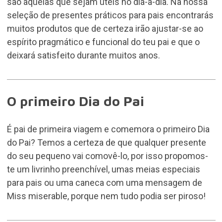
são aquelas que sejam úteis no dia-a-dia. Na nossa
seleção de presentes práticos para pais encontrarás
muitos produtos que de certeza irão ajustar-se ao
espírito pragmático e funcional do teu pai e que o
deixará satisfeito durante muitos anos.
O primeiro Dia do Pai
É pai de primeira viagem e comemora o primeiro Dia
do Pai? Temos a certeza de que qualquer presente
do seu pequeno vai comovê-lo, por isso propomos-
te um livrinho preenchível, umas meias especiais
para pais ou uma caneca com uma mensagem de
Miss miserable, porque nem tudo podia ser piroso!