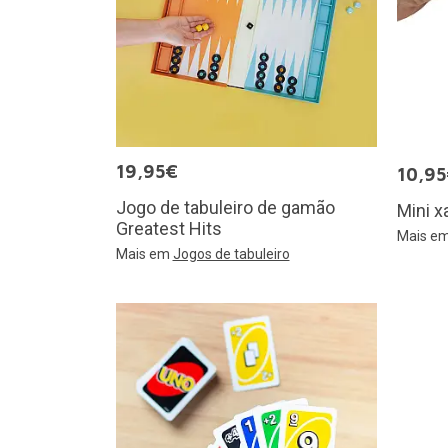
19,95€
10,9
Jogo de tabuleiro de gamão
Mini x
Greatest Hits
Mais e
Mais em
Jogos de tabuleiro