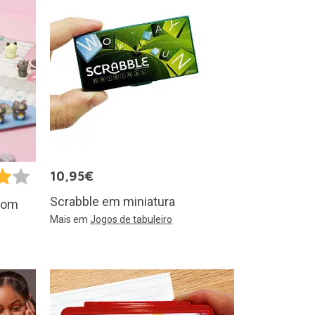
10,95€
Scrabble em miniatura
 com
Mais em
Jogos de tabuleiro