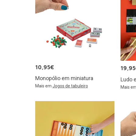
10,95€
19,9
Monopólio em miniatura
Ludo 
Mais em
Jogos de tabuleiro
Mais e