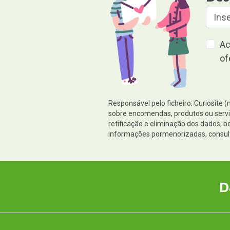
Ac
of
Responsável pelo ficheiro: Curiosite 
sobre encomendas, produtos ou serviç
retificação e eliminação dos dados,
informações pormenorizadas, consul
D