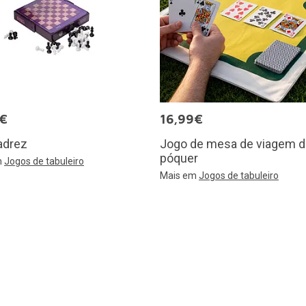
5€
16,99€
adrez
Jogo de mesa de viagem 
póquer
m
Jogos de tabuleiro
Mais em
Jogos de tabuleiro