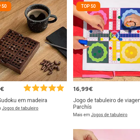
 50
TOP 50
5€
16,99€
Jogo de tabuleiro de viag
Sudoku em madeira
Parchís
m
Jogos de tabuleiro
Mais em
Jogos de tabuleiro