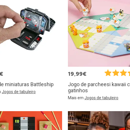
5€
19,99€
e miniaturas Battleship
Jogo de parcheesi kawaii
gatinhos
m
Jogos de tabuleiro
Mais em
Jogos de tabuleiro