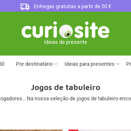
Entregas gratuitas a partir de 50 €
Ideias de presente
50
Por destinatário
Ideias para presentes
Pr
Jogos de tabuleiro
 jogadores... Na nossa seleção de jogos de tabuleiro enc