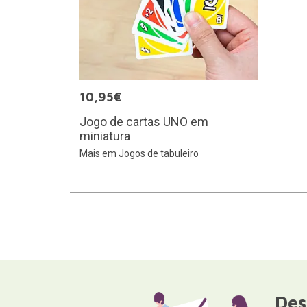
10,95€
Jogo de cartas UNO em
miniatura
Mais em
Jogos de tabuleiro
Des