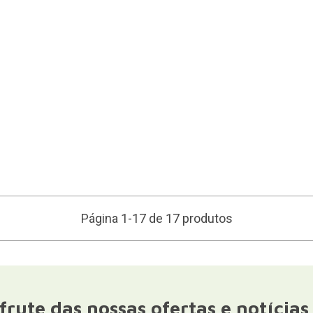
Página 1-17 de 17 produtos
frute das nossas ofertas e notícias