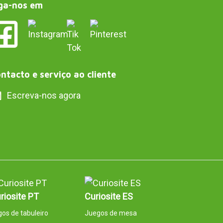
ga-nos em
ntacto e serviço ao cliente
Escreva-nos agora
riosite PT
Curiosite ES
os de tabuleiro
Juegos de mesa