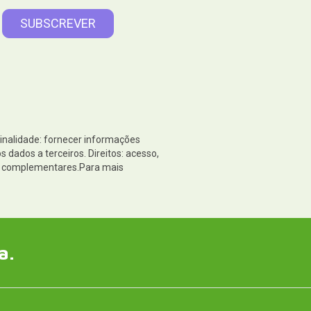
Finalidade: fornecer informações
dados a terceiros. Direitos: acesso,
es complementares.Para mais
a.