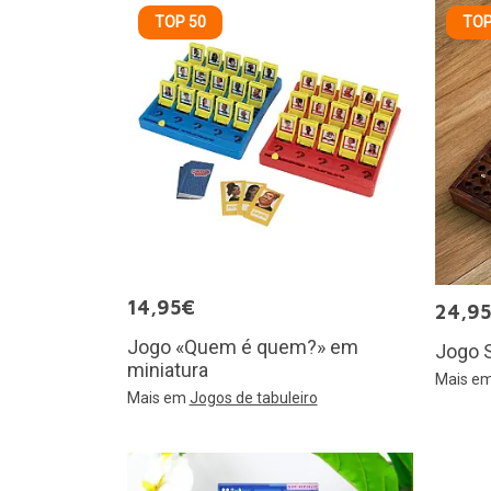
TOP 50
TOP
14,95€
24,9
Jogo «Quem é quem?» em
Jogo 
miniatura
Mais e
Mais em
Jogos de tabuleiro