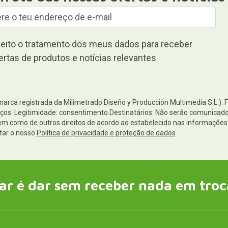
eito o tratamento dos meus dados para receber
ertas de produtos e notícias relevantes
(marca registrada da Milimetrado Diseño y Producción Multimedia S.L.). 
os. Legitimidade: consentimento.Destinatários: Não serão comunicados 
 bem como de outros direitos de acordo ao estabelecido nas informaçõ
tar o nosso
Política de privacidade e proteção de dados
ar é dar sem receber nada em troc