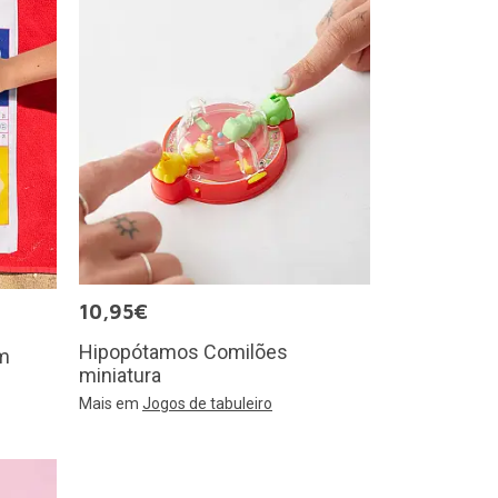
10,95€
Hipopótamos Comilões
em
miniatura
Mais em
Jogos de tabuleiro