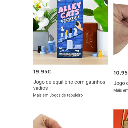
19,95€
10,9
Jogo de equilíbrio com gatinhos
Jogo d
vadios
Mais e
Mais em
Jogos de tabuleiro