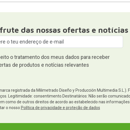
frute das nossas ofertas e notícias
eito o tratamento dos meus dados para receber
ertas de produtos e notícias relevantes
(marca registrada da Milimetrado Diseño y Producción Multimedia S.L.). 
os. Legitimidade: consentimento.Destinatários: Não serão comunicados 
 bem como de outros direitos de acordo ao estabelecido nas informaçõ
tar o nosso
Política de privacidade e proteção de dados