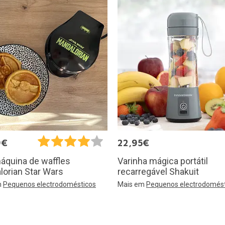
9€
22,95€
Varinha mágica portátil
áquina de waffles
recarregável Shakuit
orian Star Wars
Mais em
Pequenos electrodomést
m
Pequenos electrodomésticos