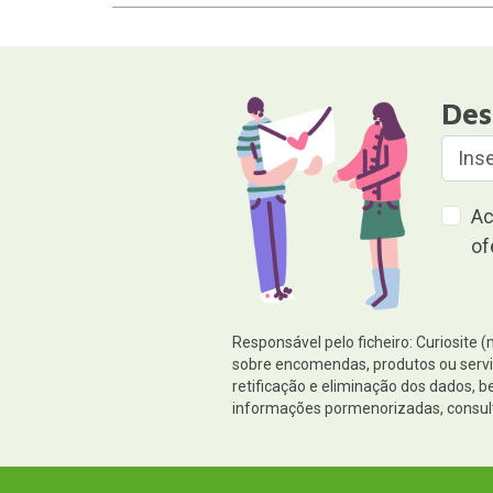
Des
Ac
of
Responsável pelo ficheiro: Curiosite 
sobre encomendas, produtos ou serviç
retificação e eliminação dos dados,
informações pormenorizadas, consul