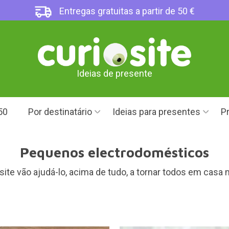
Entregas gratuitas a partir de 50 €
Ideias de presente
50
Por destinatário
Ideias para presentes
Pr
Pequenos electrodomésticos
e vão ajudá-lo, acima de tudo, a tornar todos em casa mu