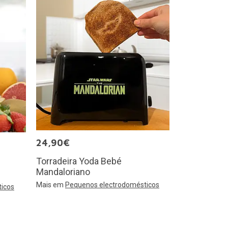
24,90€
Torradeira Yoda Bebé
Mandaloriano
Mais em
Pequenos electrodomésticos
icos