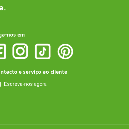
a.
ga-nos em
ntacto e serviço ao cliente
Escreva-nos agora