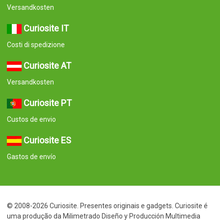
Versandkosten
Curiosite IT
Costi di spedizione
Curiosite AT
Versandkosten
Curiosite PT
Custos de envio
Curiosite ES
Gastos de envío
© 2008-2026 Curiosite. Presentes originais e gadgets. Curiosite é
uma produção da Milimetrado Diseño y Producción Multimedia