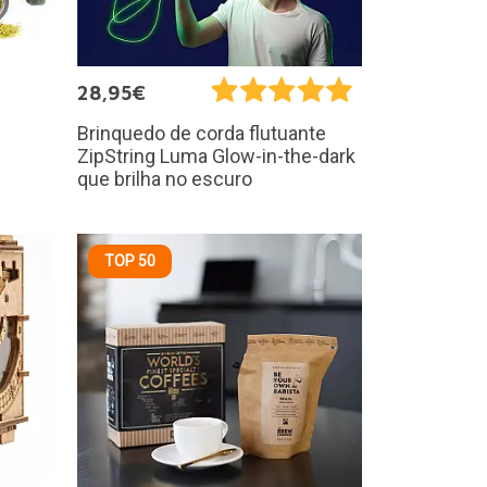
28,95€
Brinquedo de corda flutuante
ZipString Luma Glow-in-the-dark
que brilha no escuro
TOP 50