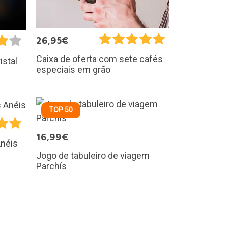
26,95€
Caixa de oferta com sete cafés
istal
especiais em grão
TOP 50
16,99€
Anéis
Jogo de tabuleiro de viagem
Parchís