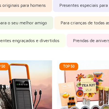
s originais para homens
Presentes especiais para
para o seu melhor amigo
Para crianças de todas a
entes engraçados e divertidos
Prendas de aniver
 50
TOP 50