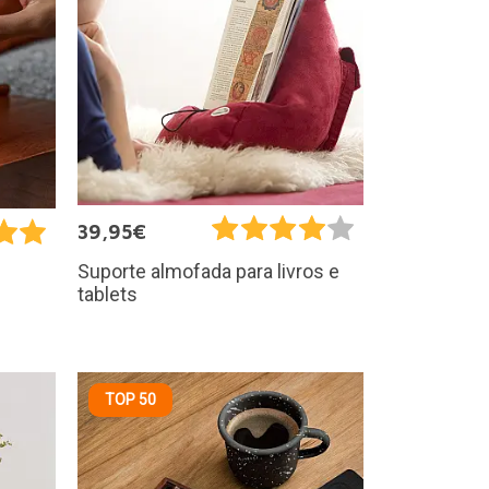
39,95€
Suporte almofada para livros e
tablets
TOP 50