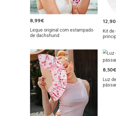
8,99€
12,9
Leque original com estampado
Kit de
de dachshund
princi
8,50
Luz de
pássa