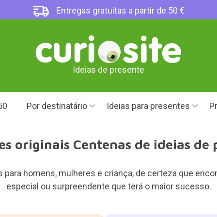
Entregas gratuitas a partir de 50 €
Ideias de presente
50
Por destinatário
Ideias para presentes
Pr
es originais Centenas de ideias de 
 para homens, mulheres e criança, de certeza que encont
especial ou surpreendente que terá o maior sucesso.