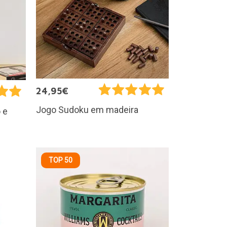
24,95€
Jogo Sudoku em madeira
 e
TOP 50