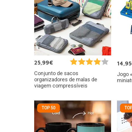
25,99€
14,9
Conjunto de sacos
Jogo 
organizadores de malas de
miniat
viagem compressíveis
TOP 50
TOP