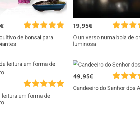
0€
19,95€
 cultivo de bonsai para
O universo numa bola de cr
piantes
luminosa
49,95€
€
Candeeiro do Senhor dos 
 leitura em forma de
ro