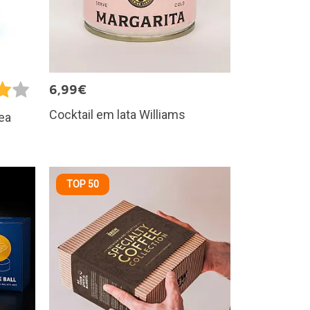
6,99€
Cocktail em lata Williams
nea
TOP 50