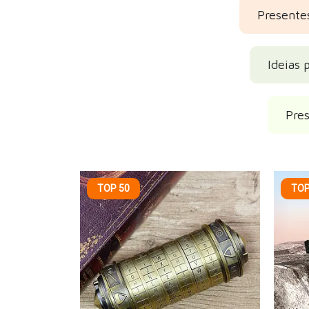
Presente
Ideias 
Pres
TOP 50
TOP