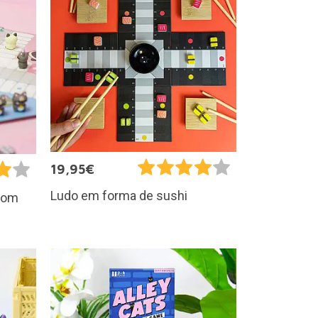
19,95€
Ludo em forma de sushi
 com