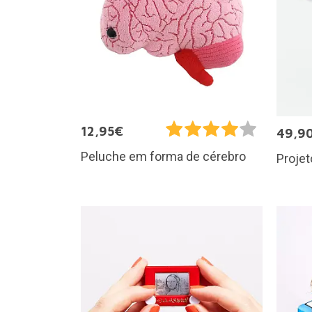
12,95€
49,9
Peluche em forma de cérebro
Projet