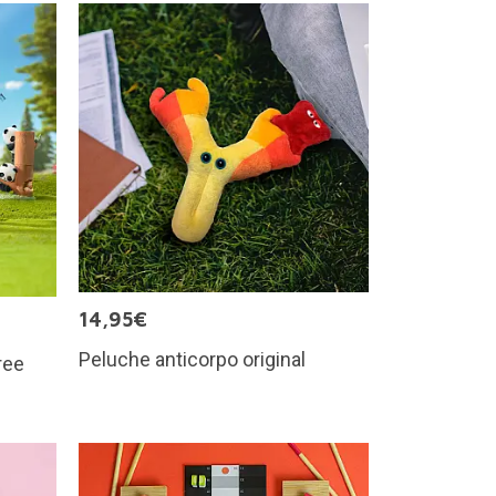
14,95€
Peluche anticorpo original
ree