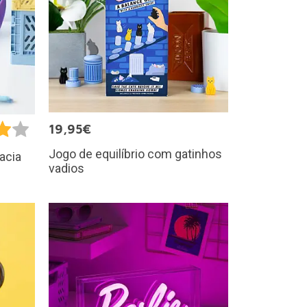
19,95€
Jogo de equilíbrio com gatinhos
acia
vadios