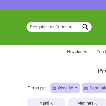
Novidades
Top 
Pr
Filtros
:
Ocasião
Destinat
(3)
Natal
Meninas