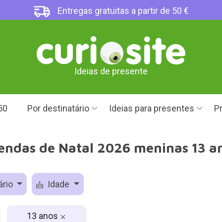
Entregas gratuitas a partir de 50 €
Ideias de presente
50
Por destinatário
Ideias para presentes
Pr
endas de Natal 2026 meninas 13 a
ário
Idade
13 anos