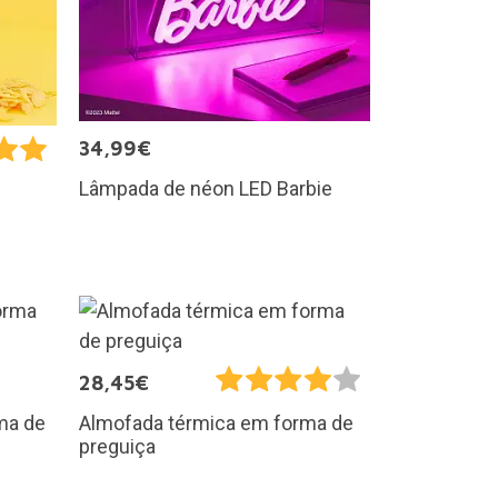
34,99€
Lâmpada de néon LED Barbie
28,45€
ma de
Almofada térmica em forma de
preguiça