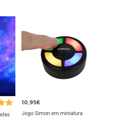
10,95€
Jogo Simon em miniatura
relas