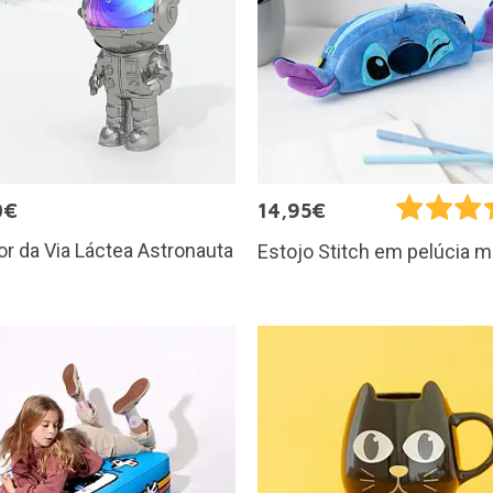
0€
14,95€
or da Via Láctea Astronauta
Estojo Stitch em pelúcia m