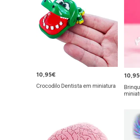
10,95€
10,9
Crocodilo Dentista em miniatura
Brinq
miniat