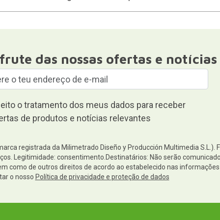
frute das nossas ofertas e notícias
eito o tratamento dos meus dados para receber
ertas de produtos e notícias relevantes
(marca registrada da Milimetrado Diseño y Producción Multimedia S.L.). 
os. Legitimidade: consentimento.Destinatários: Não serão comunicados 
 bem como de outros direitos de acordo ao estabelecido nas informaçõ
tar o nosso
Política de privacidade e proteção de dados