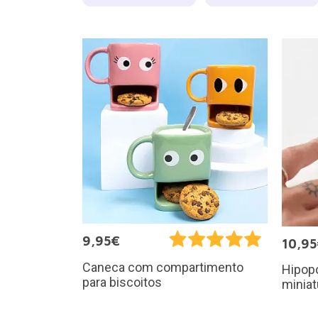
9,95€
10,9
Caneca com compartimento
Hipop
para biscoitos
miniat