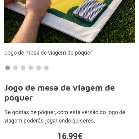
Materiais: painel de poliéster e algodão
Jogo de mesa de viagem de
póquer
Se gostas de póquer, com esta versão do jogo de
viagem poderás jogar onde quiseres.
16,99€