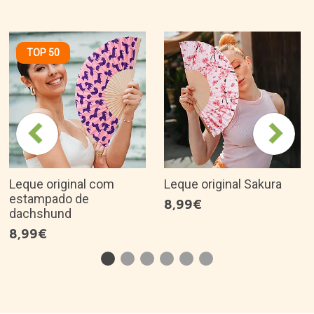
TOP 50
Leque original com
Leque original Sakura
estampado de
8,99€
dachshund
8,99€