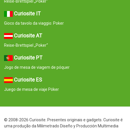
Reise-Brettspiel „Poker“
Curiosite IT
Gioco da tavolo da viaggio: Poker
Curiosite AT
Reise-Brettspiel „Poker“
Curiosite PT
Jogo de mesa de viagem de póquer
Curiosite ES
Juego de mesa de viaje Póker
© 2008-2026 Curiosite. Presentes originais e gadgets. Curiosite é
uma produção da Milimetrado Diseño y Producción Multimedia