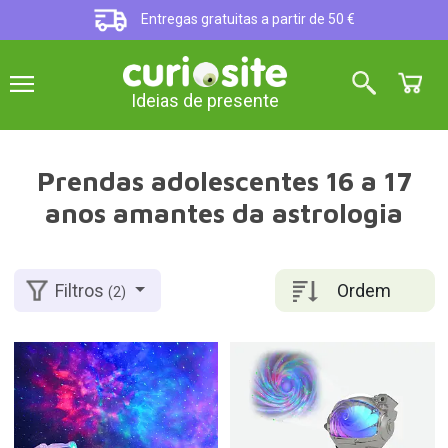
Entregas gratuitas a partir de 50 €
Ideias de presente
Prendas adolescentes 16 a 17
anos amantes da astrologia
Ordem
Filtros
(2)