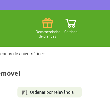
Recomendador
Carrinho
de prendas
endas de aniversário
lemóvel
Ordenar por relevância