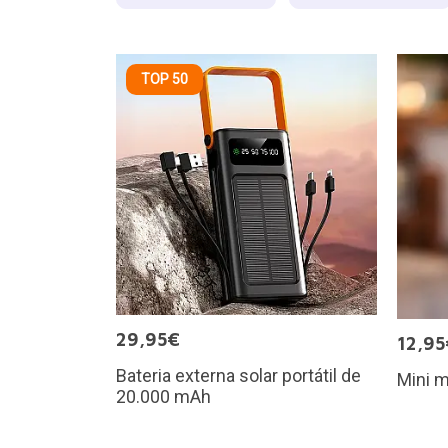
TOP 50
29,95€
12,95
Bateria externa solar portátil de
Mini m
20.000 mAh