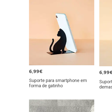
6,99€
6,99
Suporte para smartphone em
Supor
forma de gatinho
demas