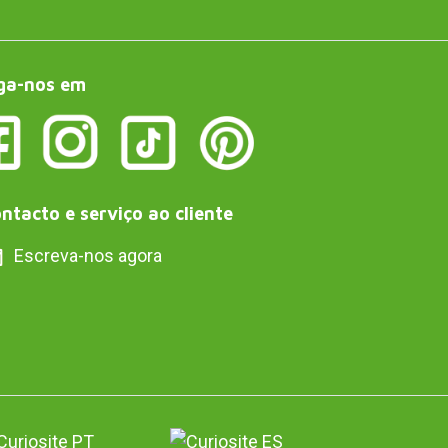
ga-nos em
ntacto e serviço ao cliente
Escreva-nos agora