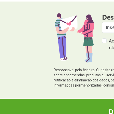
Des
Ac
of
Responsável pelo ficheiro: Curiosite 
sobre encomendas, produtos ou serviç
retificação e eliminação dos dados,
informações pormenorizadas, consul
D