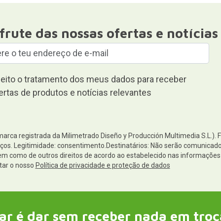
frute das nossas ofertas e notícias
eito o tratamento dos meus dados para receber
ertas de produtos e notícias relevantes
(marca registrada da Milimetrado Diseño y Producción Multimedia S.L.). 
os. Legitimidade: consentimento.Destinatários: Não serão comunicados 
 bem como de outros direitos de acordo ao estabelecido nas informaçõ
tar o nosso
Política de privacidade e proteção de dados
ar é dar sem receber nada em troc