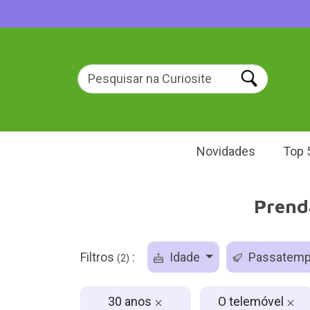
Novidades
Top 
Prenda
Filtros
:
Idade
Passatem
(2)
30 anos
O telemóvel