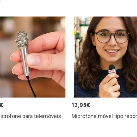
€
12,95€
icrofone para telemóveis
Microfone móvel tipo repór