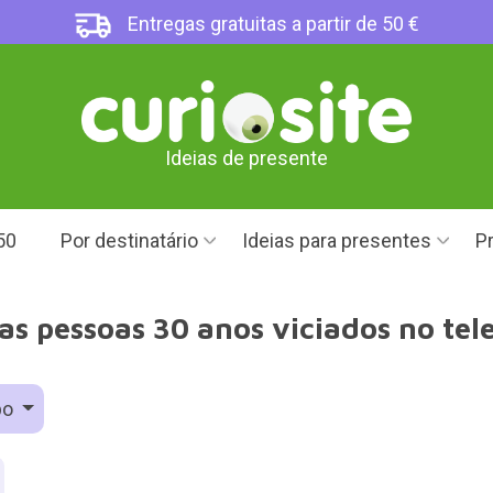
Entregas gratuitas a partir de 50 €
Ideias de presente
50
Por destinatário
Ideias para presentes
Pr
s pessoas 30 anos viciados no te
po