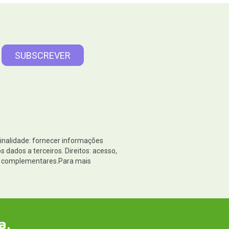
Finalidade: fornecer informações
dados a terceiros. Direitos: acesso,
es complementares.Para mais
a.