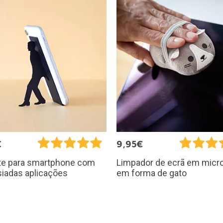
€
9,95€
te para smartphone com
Limpador de ecrã em micro
iadas aplicações
em forma de gato