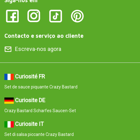
Siga-nos em
Contacto e serviço ao cliente
Escreva-nos agora
Curiosité FR
Set de sauce piquante Crazy Bastard
Curiosite DE
Crazy Bastard Scharfes Saucen-Set
Curiosite IT
Set di salsa piccante Crazy Bastard