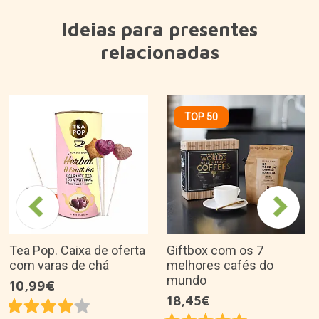
Ideias para presentes
relacionadas
TOP 50
Tea Pop. Caixa de oferta
Giftbox com os 7
com varas de chá
melhores cafés do
mundo
10,99€
18,45€