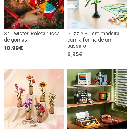
Sr. Twister. Roleta russa
Puzzle 3D em madeira
de gomas
com a forma de um
pássaro
10,99€
6,95€