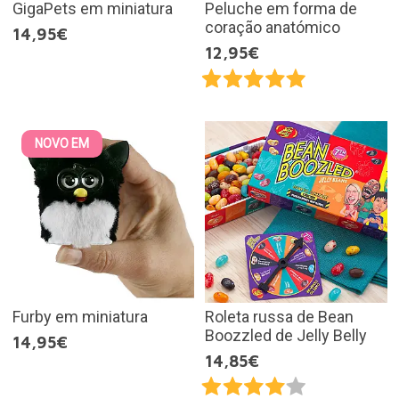
GigaPets em miniatura
Peluche em forma de
coração anatómico
14,95€
12,95€
NOVO EM
Furby em miniatura
Roleta russa de Bean
Boozzled de Jelly Belly
14,95€
14,85€