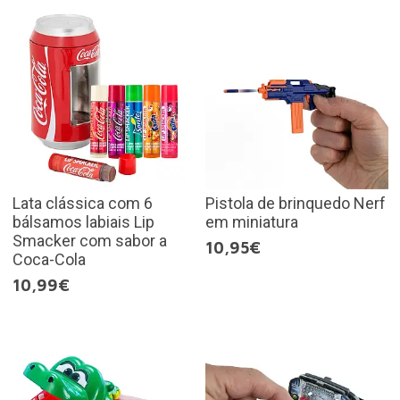
Lata clássica com 6
Pistola de brinquedo Nerf
bálsamos labiais Lip
em miniatura
Smacker com sabor a
10,95€
Coca-Cola
10,99€