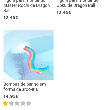
Figura para montar do
Figura para montar do
Master Rochi de Dragon
Goku de Dragon Ball
Ball
12,45€
12,45€
Bombas de banho em
forma de arco-íris
14,95€