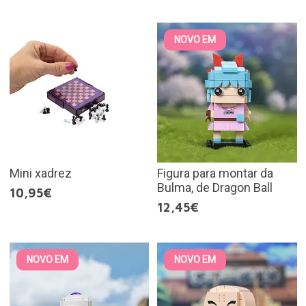
NOVO EM
Mini xadrez
Figura para montar da
Bulma, de Dragon Ball
10,95€
12,45€
NOVO EM
NOVO EM