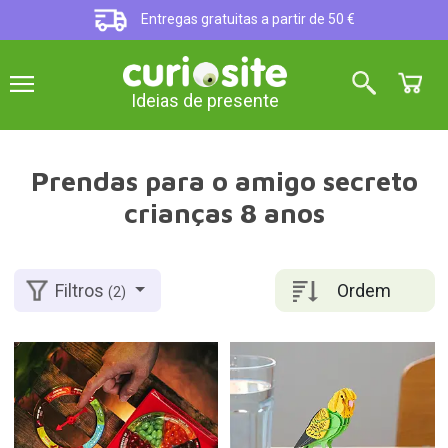
Entregas gratuitas a partir de 50 €
Ideias de presente
Prendas para o amigo secreto
crianças 8 anos
Ordem
Filtros
(2)