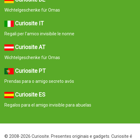
Wichtelgeschenke für Omas
Curiosite IT
Regali per l'amico invisibile le nonne
Curiosite AT
Wichtelgeschenke für Omas
Curiosite PT
Prendas para o amigo secreto avós
Curiosite ES
Regalos para el amigo invisible para abuelas
© 2008-2026 Curiosite. Presentes originais e gadgets. Curiosite é