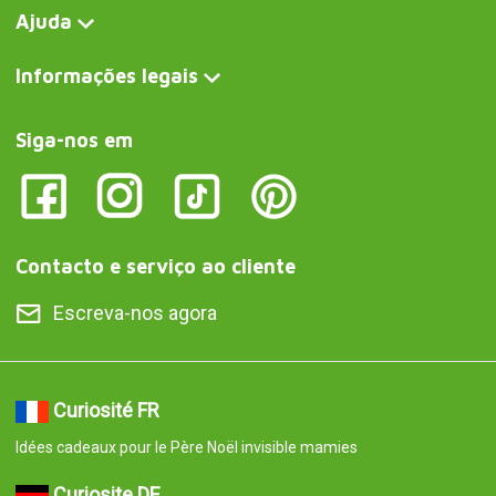
Ajuda
Informações legais
Siga-nos em
Contacto e serviço ao cliente
Escreva-nos agora
Curiosité FR
Idées cadeaux pour le Père Noël invisible mamies
Curiosite DE