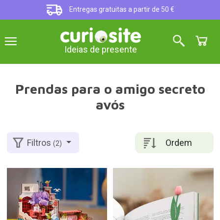
Entregas gratuitas a partir de 50 €
Ideias de presente
Prendas para o amigo secreto
avós
Ordem
Filtros
(2)