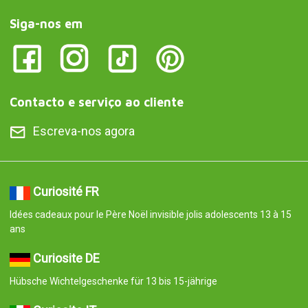
Siga-nos em
Contacto e serviço ao cliente
Escreva-nos agora
Curiosité FR
Idées cadeaux pour le Père Noël invisible jolis adolescents 13 à 15
ans
Curiosite DE
Hübsche Wichtelgeschenke für 13 bis 15-jährige