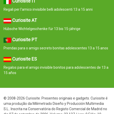
Curiosite IT
Regali per l'amico invisibile belli adolescenti 13 a 15 anni
Curiosite AT
Hübsche Wichtelgeschenke für 13 bis 15-jährige
Curiosite PT
Prendas para o amigo secreto bonitas adolescentes 13 a 15 anos
Curiosite ES
Regalos para el amigo invisible bonitos para adolescentes de 13 a
15 años
© 2008-2026 Curiosite. Presentes originais e gadgets. Curiosite é
uma produção da Milimetrado Diseño y Producción Multimedia
S.L.. Inscrita na Conservatória do Registo Comercial de Madrid no