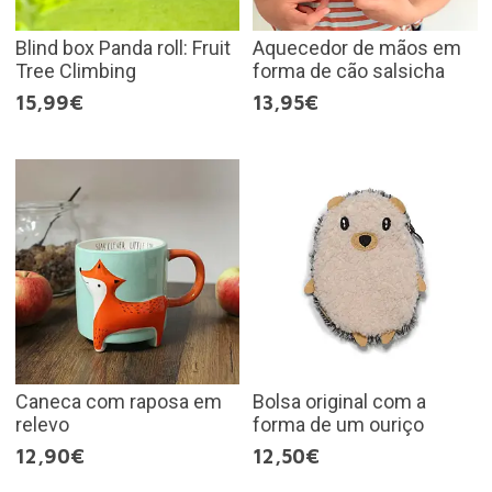
Blind box Panda roll: Fruit
Aquecedor de mãos em
Tree Climbing
forma de cão salsicha
15,99€
13,95€
Caneca com raposa em
Bolsa original com a
relevo
forma de um ouriço
12,90€
12,50€