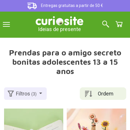
Entregas gratuitas a partir de 50 €
Ideias de presente
Prendas para o amigo secreto
bonitas adolescentes 13 a 15
anos
Ordem
Filtros
(3)