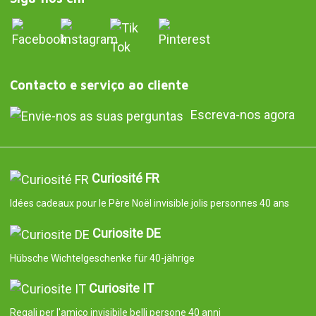
Contacto e serviço ao cliente
Escreva-nos agora
Curiosité FR
Idées cadeaux pour le Père Noël invisible jolis personnes 40 ans
Curiosite DE
Hübsche Wichtelgeschenke für 40-jährige
Curiosite IT
Regali per l'amico invisibile belli persone 40 anni