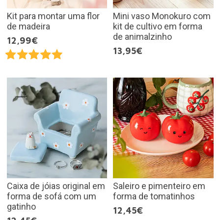
Kit para montar uma flor
Mini vaso Monokuro com
de madeira
kit de cultivo em forma
de animalzinho
12,99€
13,95€
Caixa de jóias original em
Saleiro e pimenteiro em
forma de sofá com um
forma de tomatinhos
gatinho
12,45€