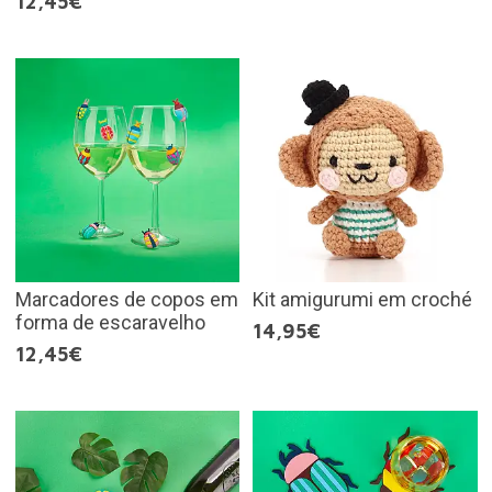
12,45€
Marcadores de copos em
Kit amigurumi em croché
forma de escaravelho
14,95€
12,45€