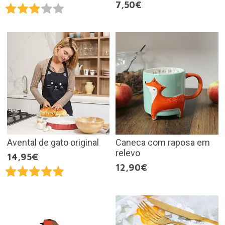
7,50€
Avental de gato original
Caneca com raposa em
relevo
14,95€
12,90€