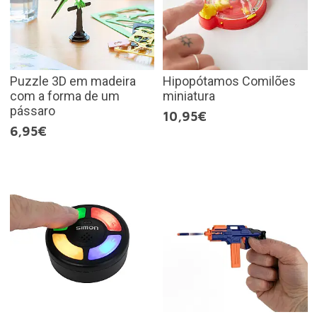
Puzzle 3D em madeira
Hipopótamos Comilões
com a forma de um
miniatura
pássaro
10,95€
6,95€