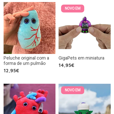
NOVO EM
Peluche original com a
GigaPets em miniatura
forma de um pulmão
14,95€
12,95€
NOVO EM