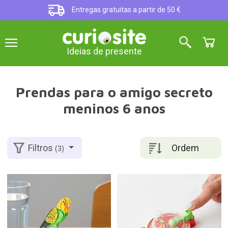
Entregas gratuitas a partir de 50 €
Ideias de presente
Prendas para o amigo secreto
meninos 6 anos
Ordem
Filtros
(3)