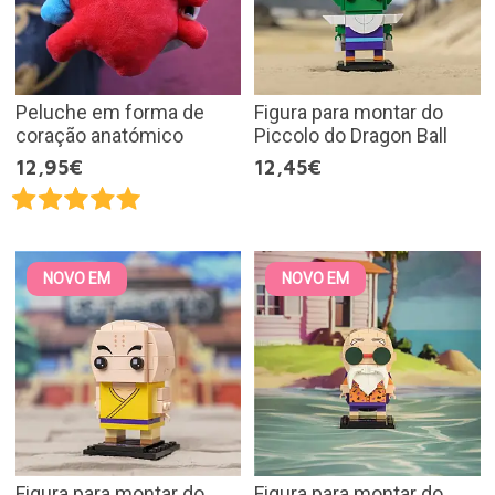
Peluche em forma de
Figura para montar do
coração anatómico
Piccolo do Dragon Ball
12,95€
12,45€
NOVO EM
NOVO EM
Figura para montar do
Figura para montar do