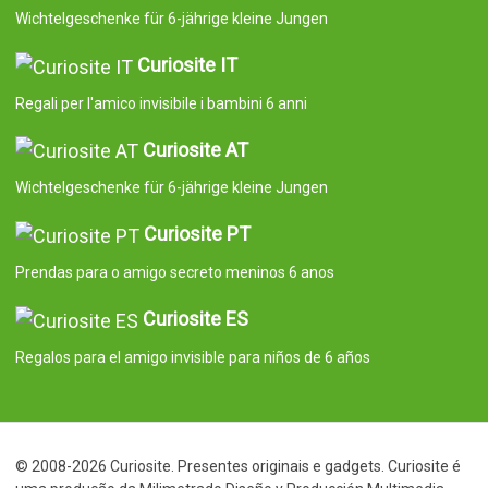
Wichtelgeschenke für 6-jährige kleine Jungen
Curiosite IT
Regali per l'amico invisibile i bambini 6 anni
Curiosite AT
Wichtelgeschenke für 6-jährige kleine Jungen
Curiosite PT
Prendas para o amigo secreto meninos 6 anos
Curiosite ES
Regalos para el amigo invisible para niños de 6 años
© 2008-2026 Curiosite. Presentes originais e gadgets. Curiosite é