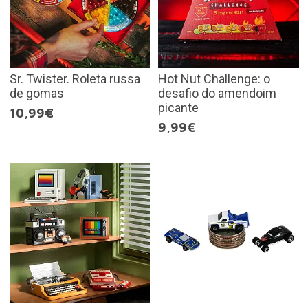
Sr. Twister. Roleta russa
Hot Nut Challenge: o
de gomas
desafio do amendoim
picante
10,99€
9,99€