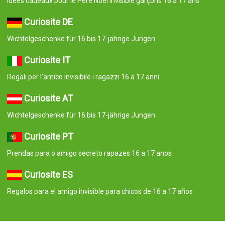
Idées cadeaux pour le Père Noël invisible garçons 16 à 17 ans
Curiosite DE
Wichtelgeschenke für 16 bis 17-jährige Jungen
Curiosite IT
Regali per l'amico invisibile i ragazzi 16 a 17 anni
Curiosite AT
Wichtelgeschenke für 16 bis 17-jährige Jungen
Curiosite PT
Prendas para o amigo secreto rapazes 16 a 17 anos
Curiosite ES
Regalos para el amigo invisible para chicos de 16 a 17 años