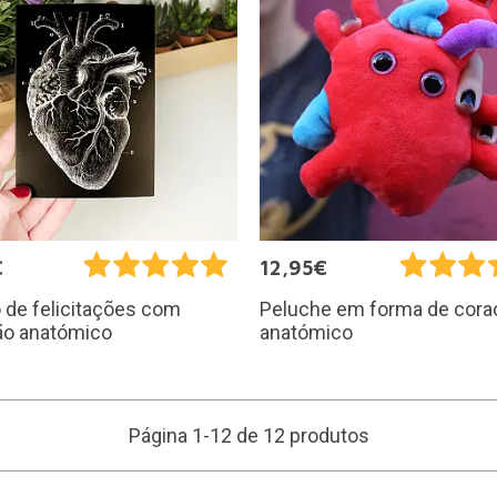
€
12,95€
 de felicitações com
Peluche em forma de cora
ão anatómico
anatómico
Página 1-12 de 12 produtos