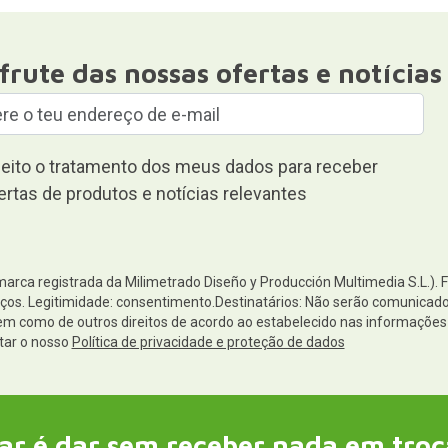
frute das nossas ofertas e notícias
eito o tratamento dos meus dados para receber
ertas de produtos e notícias relevantes
(marca registrada da Milimetrado Diseño y Producción Multimedia S.L.). 
os. Legitimidade: consentimento.Destinatários: Não serão comunicados 
 bem como de outros direitos de acordo ao estabelecido nas informaçõ
tar o nosso
Política de privacidade e proteção de dados
ar é dar sem receber nada em troc