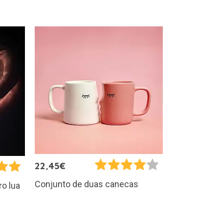
22,45€
Conjunto de duas canecas
ro lua