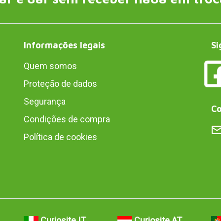
Informações legais
Si
Quem somos
Proteção de dados
Segurança
Co
Condições de compra
Política de cookies
Curiosite IT
Curiosite AT