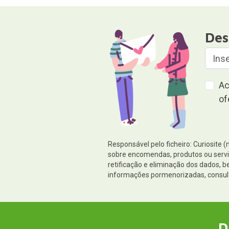
Des
Ac
of
Responsável pelo ficheiro: Curiosite 
sobre encomendas, produtos ou serviç
retificação e eliminação dos dados,
informações pormenorizadas, consul
D