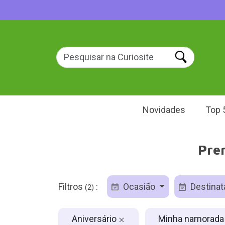
Novidades
Top 
Pre
Filtros
:
Ocasião
Destinat
(2)
Aniversário
Minha namorad