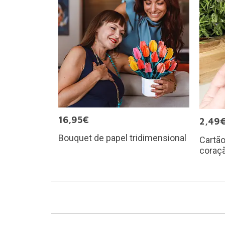
16,95€
2,49
Bouquet de papel tridimensional
Cartão
coraç