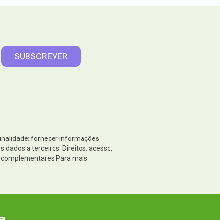
Finalidade: fornecer informações
dados a terceiros. Direitos: acesso,
es complementares.Para mais
a.