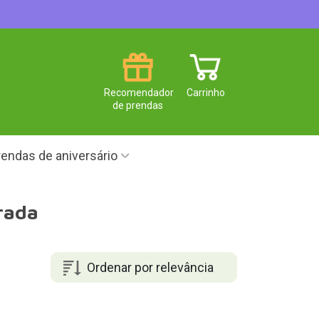
Recomendador
Carrinho
de prendas
endas de aniversário
rada
Ordenar por relevância