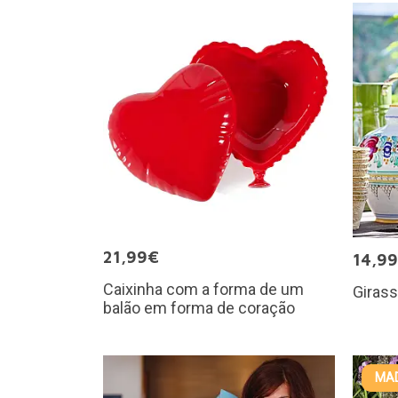
21,99€
14,9
Caixinha com a forma de um
Giras
balão em forma de coração
MAD