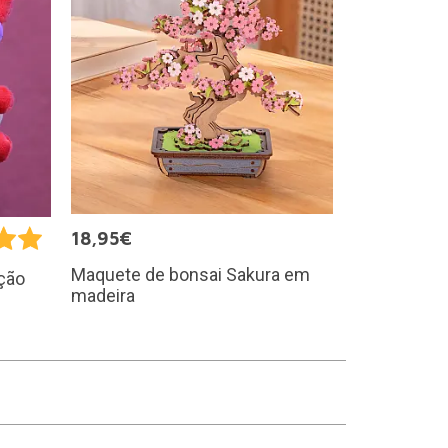
18,95€
Maquete de bonsai Sakura em
ção
madeira