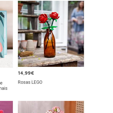
14,99€
Rosas LEGO
de
nais