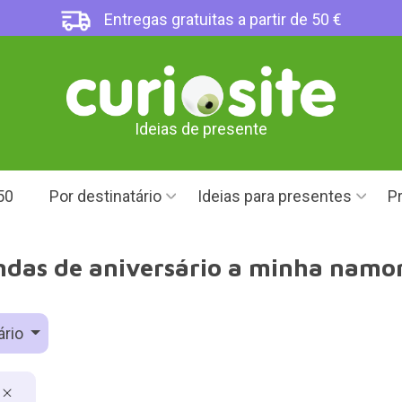
Entregas gratuitas a partir de 50 €
Ideias de presente
50
Por destinatário
Ideias para presentes
Pr
ndas de aniversário a minha namo
ário
a