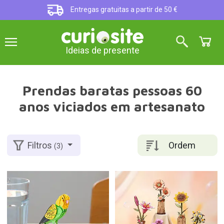
Entregas gratuitas a partir de 50 €
Ideias de presente
Prendas baratas pessoas 60
anos viciados em artesanato
Ordem
Filtros
(3)