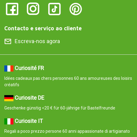
Contacto e serviço ao cliente
Escreva-nos agora
Curiosité FR
Idées cadeaux pas chers personnes 60 ans amoureuses des loisirs
créatifs
Curiosite DE
Geschenke günstig <20 € für 60-jährige für Bastelfreunde
Curiosite IT
Regali a poco prezzo persone 60 anni appassionate di artigianato