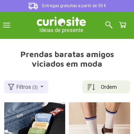
Entregas gratuitas a partir de 50 €
Ideias de presente
Prendas baratas amigos
viciados em moda
Ordem
Filtros
(3)