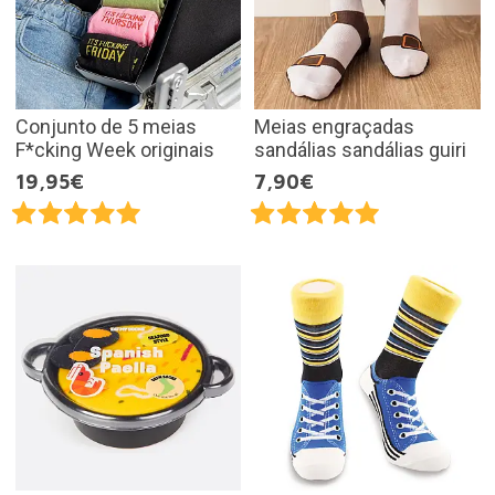
Conjunto de 5 meias
Meias engraçadas
F*cking Week originais
sandálias sandálias guiri
19,95€
7,90€