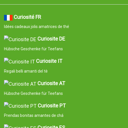
Curiosité FR
Idées cadeaux jolis amatrices de thé
Curiosite DE
Hübsche Geschenke für Teefans
Curiosite IT
Regali belli amanti del tè
Curiosite AT
Hübsche Geschenke für Teefans
Curiosite PT
Prendas bonitas amantes de chá
Curiosite ES