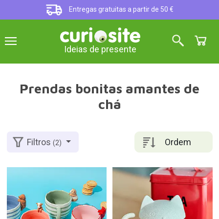
Entregas gratuitas a partir de 50 €
Ideias de presente
Prendas bonitas amantes de
chá
Ordem
Filtros
(2)