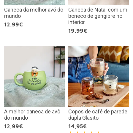
Caneca da melhor avó do
Caneca de Natal com um
mundo
boneco de gengibre no
interior
12,99€
19,99€
A melhor caneca de avô
Copos de café de parede
do mundo
dupla Glasito
12,99€
14,95€