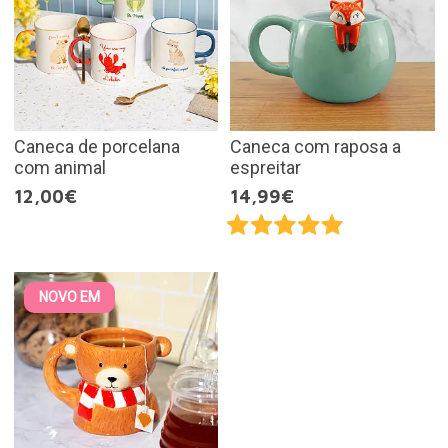
Caneca de porcelana
Caneca com raposa a
com animal
espreitar
12,00€
14,99€
NOVO EM