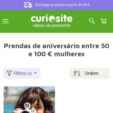
Entregas gratuitas a partir de 50 €
Ideias de presente
Prendas de aniversário entre 50
e 100 € mulheres
Ordem
Filtros
(3)