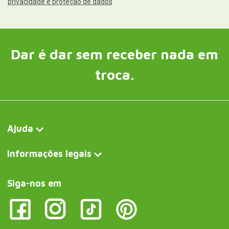
privacidade e proteção de dados
Dar é dar sem receber nada em
troca.
Ajuda
Informações legais
Siga-nos em