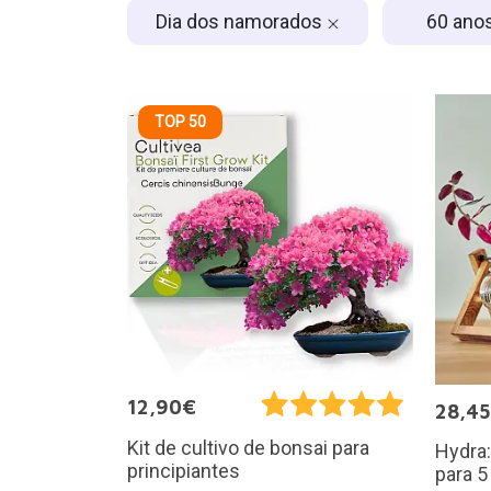
Dia dos namorados
60 ano
TOP 50
12,90€
28,4
Kit de cultivo de bonsai para
Hydra
principiantes
para 5