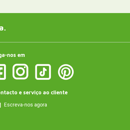
a.
ga-nos em
ntacto e serviço ao cliente
Escreva-nos agora