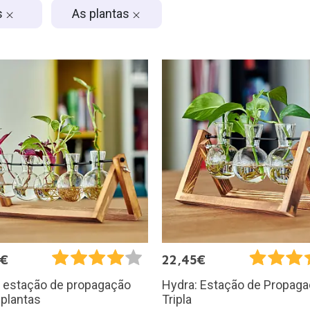
s
As plantas
5€
22,45€
: estação de propagação
Hydra: Estação de Propag
 plantas
Tripla