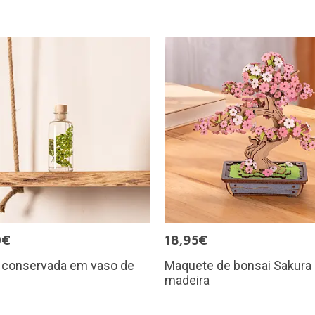
0€
18,95€
a conservada em vaso de
Maquete de bonsai Sakura
madeira