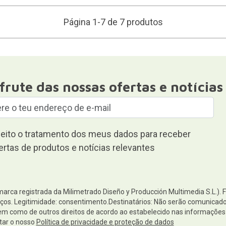
Página 1-7 de 7 produtos
frute das nossas ofertas e notícias
eito o tratamento dos meus dados para receber
ertas de produtos e notícias relevantes
(marca registrada da Milimetrado Diseño y Producción Multimedia S.L.). 
os. Legitimidade: consentimento.Destinatários: Não serão comunicados 
 bem como de outros direitos de acordo ao estabelecido nas informaçõ
tar o nosso
Política de privacidade e proteção de dados