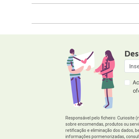
Des
Ac
of
Responsável pelo ficheiro: Curiosite 
sobre encomendas, produtos ou serviç
retificação e eliminação dos dados,
informações pormenorizadas, consul