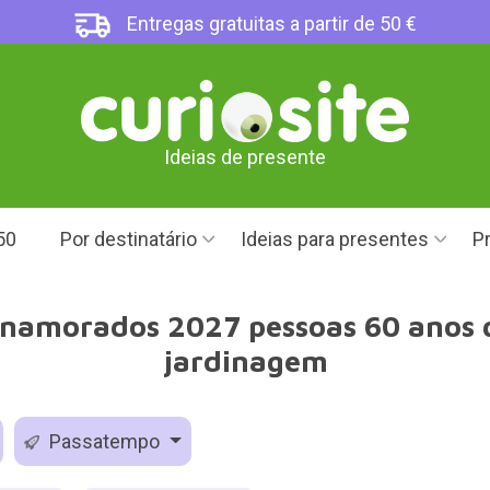
Entregas gratuitas a partir de 50 €
Ideias de presente
50
Por destinatário
Ideias para presentes
Pr
 namorados 2027 pessoas 60 anos 
jardinagem
Passatempo