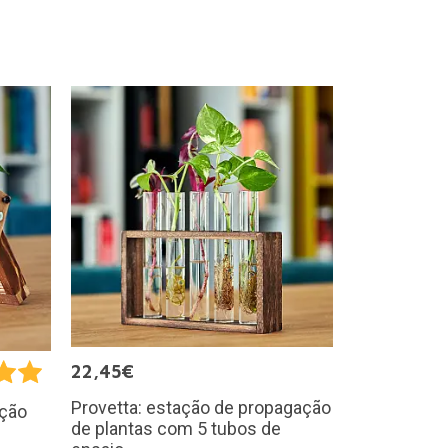
22,45€
Provetta: estação de propagação
ação
de plantas com 5 tubos de