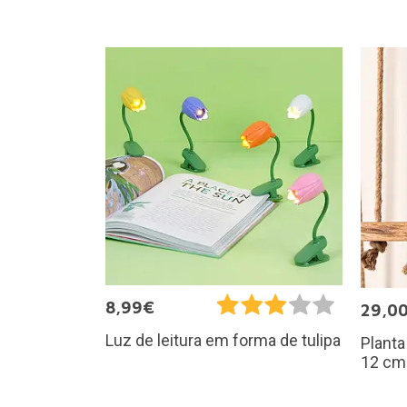
8,99€
29,0
Luz de leitura em forma de tulipa
Plant
12 cm