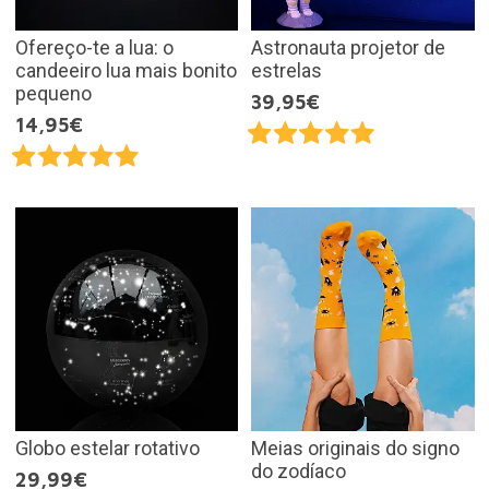
Ofereço-te a lua: o
Astronauta projetor de
candeeiro lua mais bonito
estrelas
pequeno
39,95€
14,95€
Globo estelar rotativo
Meias originais do signo
do zodíaco
29,99€