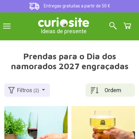
Entregas gratuitas a partir de 50 €
Ideias de presente
Prendas para o Dia dos
namorados 2027 engraçadas
Ordem
Filtros
(2)