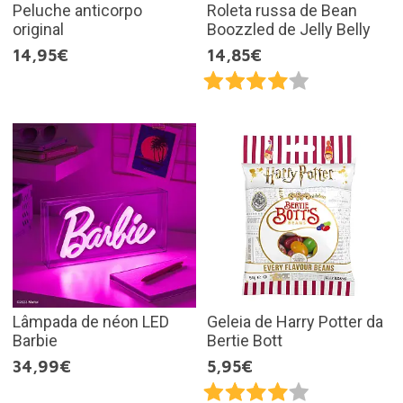
Peluche anticorpo
Roleta russa de Bean
original
Boozzled de Jelly Belly
14,95€
14,85€
Lâmpada de néon LED
Geleia de Harry Potter da
Barbie
Bertie Bott
34,99€
5,95€