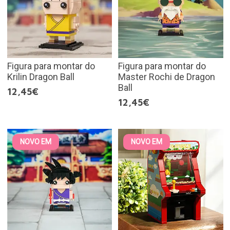
Figura para montar do
Figura para montar do
Krilin Dragon Ball
Master Rochi de Dragon
Ball
12,45€
12,45€
NOVO EM
NOVO EM