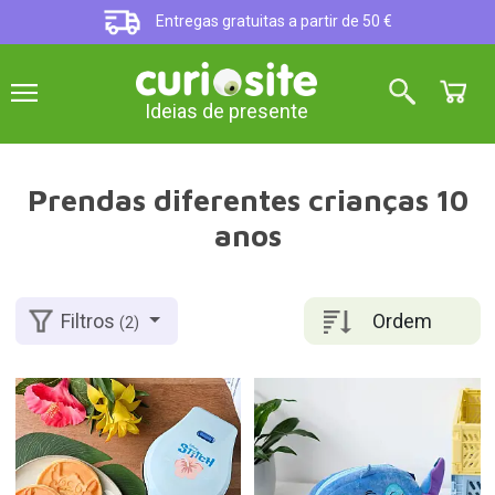
Entregas gratuitas a partir de 50 €
Ideias de presente
Prendas diferentes crianças 10
anos
Ordem
Filtros
(2)