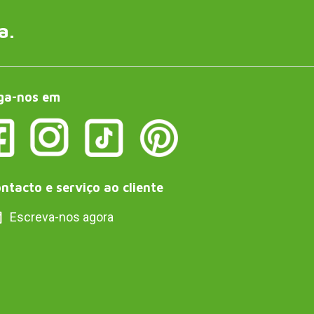
a.
ga-nos em
ntacto e serviço ao cliente
Escreva-nos agora