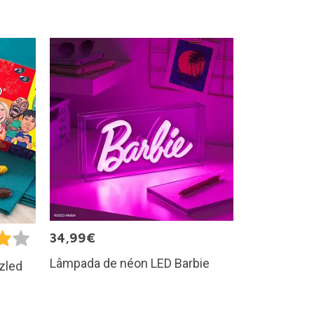
34,99€
Lâmpada de néon LED Barbie
zled