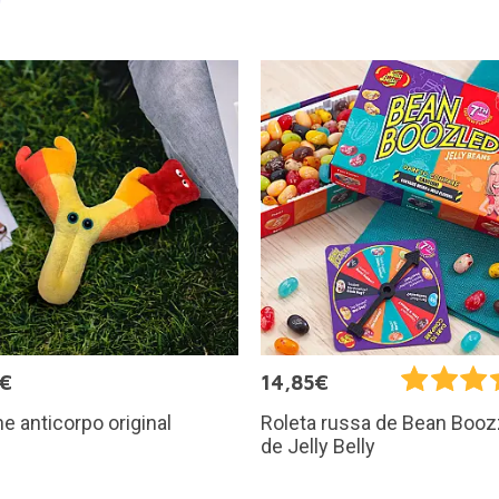
5€
14,85€
e anticorpo original
Roleta russa de Bean Booz
de Jelly Belly