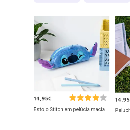
14,95€
14,9
Estojo Stitch em pelúcia macia
Peluch