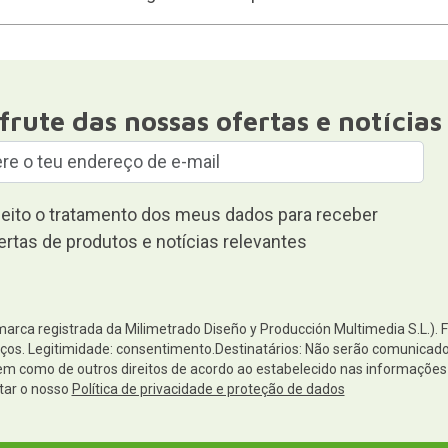
frute das nossas ofertas e notícias
eito o tratamento dos meus dados para receber
ertas de produtos e notícias relevantes
(marca registrada da Milimetrado Diseño y Producción Multimedia S.L.). 
os. Legitimidade: consentimento.Destinatários: Não serão comunicados 
 bem como de outros direitos de acordo ao estabelecido nas informaçõ
tar o nosso
Política de privacidade e proteção de dados