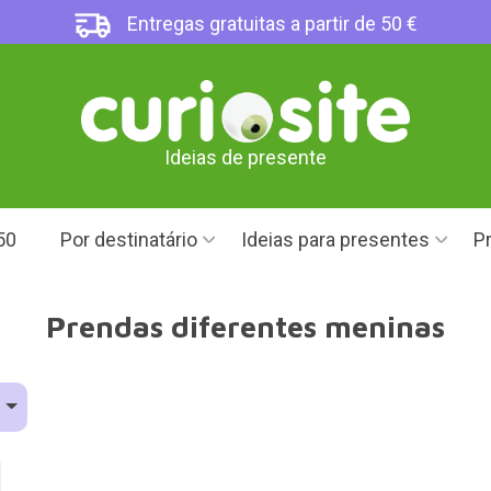
Entregas gratuitas a partir de 50 €
Ideias de presente
50
Por destinatário
Ideias para presentes
Pr
Prendas diferentes meninas
o