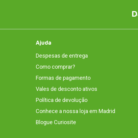
D
Ajuda
Despesas de entrega
Como comprar?
Formas de pagamento
Vales de desconto ativos
Política de devolução
Conhece a nossa loja em Madrid
Blogue Curiosite