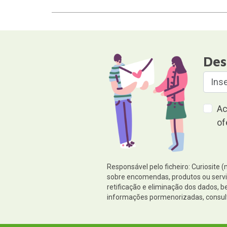
Des
Ac
of
Responsável pelo ficheiro: Curiosite 
sobre encomendas, produtos ou serviç
retificação e eliminação dos dados,
informações pormenorizadas, consul