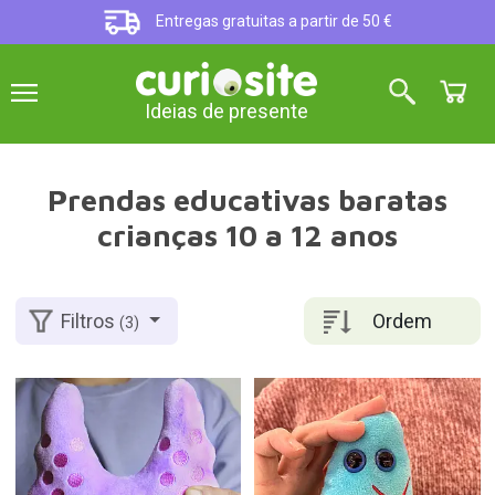
Entregas gratuitas a partir de 50 €
Ideias de presente
Prendas educativas baratas
crianças 10 a 12 anos
Ordem
Filtros
(3)