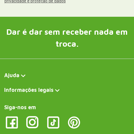
privacidade e proteção de dados
Dar é dar sem receber nada em
troca.
Ajuda
Informações legais
Siga-nos em