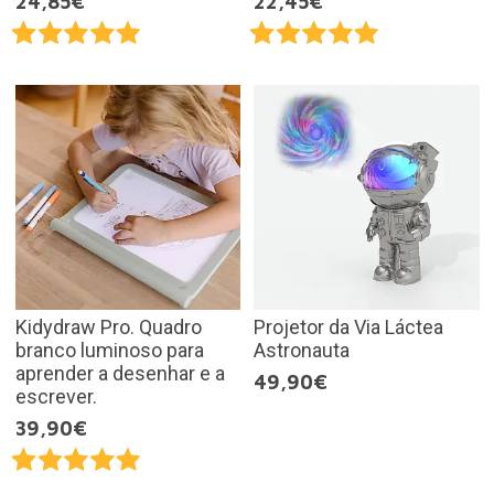
24,85€
22,45€
Kidydraw Pro. Quadro
Projetor da Via Láctea
branco luminoso para
Astronauta
aprender a desenhar e a
49,90€
escrever.
39,90€