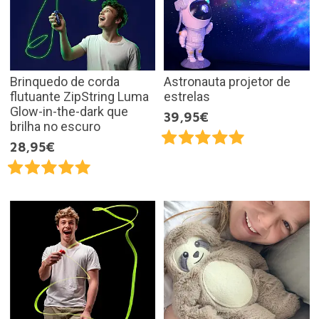
Brinquedo de corda
Astronauta projetor de
flutuante ZipString Luma
estrelas
Glow-in-the-dark que
39,95€
brilha no escuro
28,95€