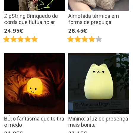
ZipString Brinquedo de
Almofada térmica em
corda que flutua no ar
forma de preguiça
24,95€
28,45€
BÚ, o fantasma que te tira
Minino: a luz de presença
o medo
mais bonita