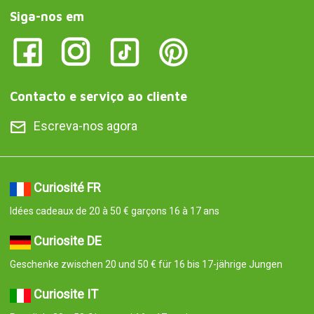
Siga-nos em
Contacto e serviço ao cliente
Escreva-nos agora
Curiosité FR
Idées cadeaux de 20 à 50 € garçons 16 à 17 ans
Curiosite DE
Geschenke zwischen 20 und 50 € für 16 bis 17-jährige Jungen
Curiosite IT