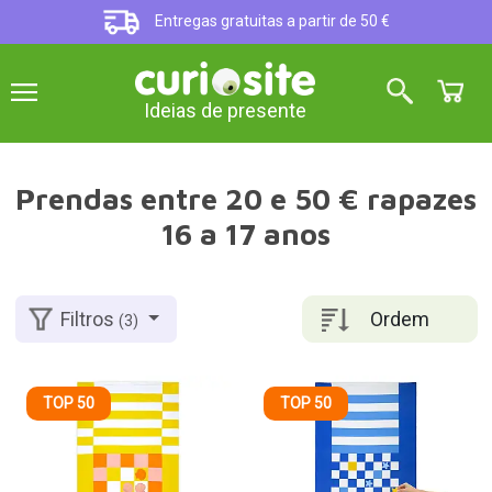
Entregas gratuitas a partir de 50 €
Ideias de presente
Prendas entre 20 e 50 € rapazes
16 a 17 anos
Ordem
Filtros
(3)
TOP 50
TOP 50