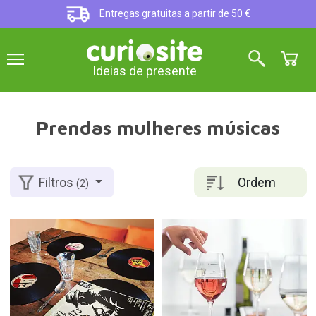
Entregas gratuitas a partir de 50 €
Ideias de presente
Prendas mulheres músicas
Ordem
Filtros
(2)