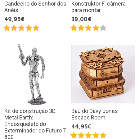
Candeeiro do Senhor dos
Konstruktor F: câmera
Anéis
para montar
49,95€
39,00€
Kit de construção 3D
Baú do Davy Jones
Metal Earth:
Escape Room
Endosqueleto do
44,95€
Exterminador do Futuro T-
800