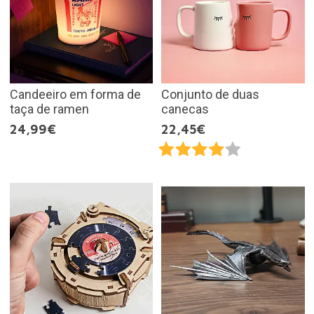
Candeeiro em forma de
Conjunto de duas
taça de ramen
canecas
24,99€
22,45€