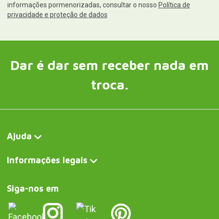
informações pormenorizadas, consultar o nosso
Política de
privacidade e proteção de dados
Dar é dar sem receber nada em
troca.
Ajuda
Informações legais
Siga-nos em