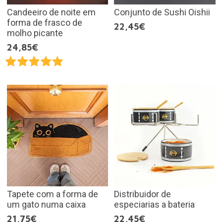
Candeeiro de noite em
Conjunto de Sushi Oishii
forma de frasco de
22,45€
molho picante
24,85€
Tapete com a forma de
Distribuidor de
um gato numa caixa
especiarias a bateria
21,75€
22,45€