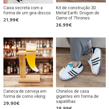
Caixa secreta com a
Kit de construção 3D
forma de um gira-discos
Metal Earth: Drogon de
Game of Thrones
21,99€
26,99€
Caneca de cerveja em
Chinelos de casa
forma de corno viking
gigantes em forma de
sapatilhas
29,90€
29,99€