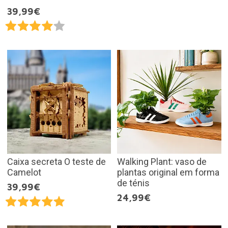
39,99€
Caixa secreta O teste de
Walking Plant: vaso de
Camelot
plantas original em forma
de ténis
39,99€
24,99€