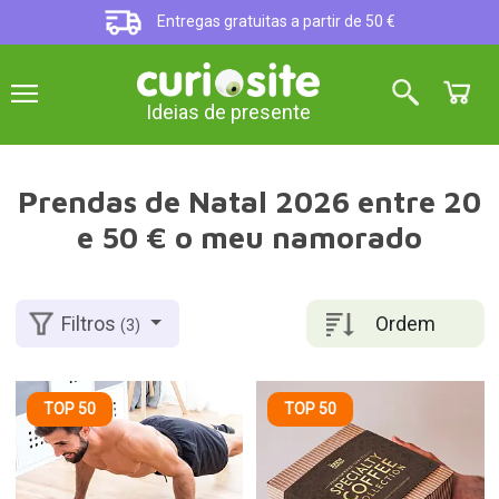
Entregas gratuitas a partir de 50 €
Ideias de presente
Prendas de Natal 2026 entre 20
e 50 € o meu namorado
Ordem
Filtros
(3)
TOP 50
TOP 50