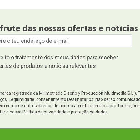
frute das nossas ofertas e notícias
eito o tratamento dos meus dados para receber
ertas de produtos e notícias relevantes
(marca registrada da Milimetrado Diseño y Producción Multimedia S.L.). 
os. Legitimidade: consentimento.Destinatários: Não serão comunicados 
 bem como de outros direitos de acordo ao estabelecido nas informaçõ
tar o nosso
Política de privacidade e proteção de dados