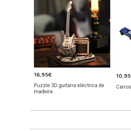
16,95€
10,9
Puzzle 3D guitarra eléctrica de
Carro
madeira