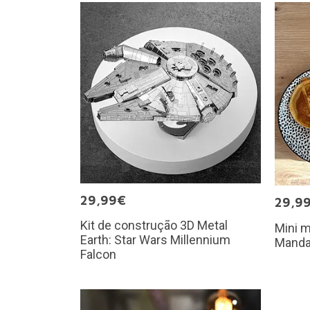
29,99€
29,9
Kit de construção 3D Metal
Mini m
Earth: Star Wars Millennium
Mandal
Falcon