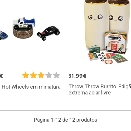
5€
31,99€
Throw Throw Burrito. Ediç
s Hot Wheels em miniatura
extrema ao ar livre
Página 1-12 de 12 produtos