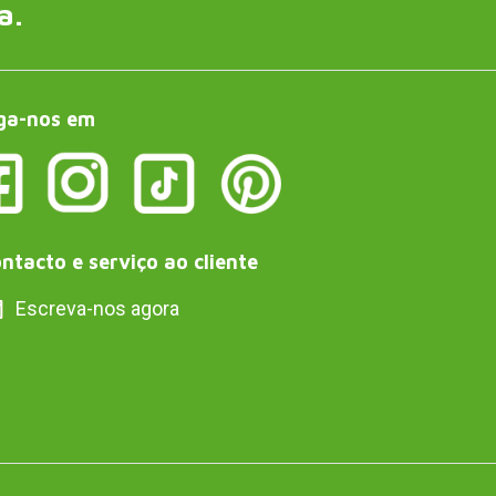
a.
ga-nos em
ntacto e serviço ao cliente
Escreva-nos agora