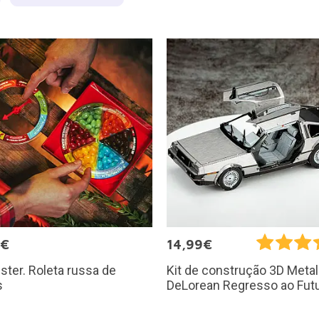
9€
14,99€
ister. Roleta russa de
Kit de construção 3D Metal
s
DeLorean Regresso ao Fut