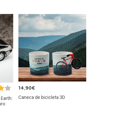
14,90€
Caneca de bicicleta 3D
 Earth:
uro