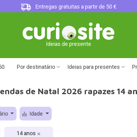
Entregas gratuitas a partir de 50 €
Ideias de presente
50
Por destinatário
Ideias para presentes
Pr
endas de Natal 2026 rapazes 14 a
ário
Idade
14 anos