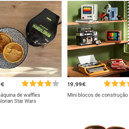
9€
19,99€
áquina de waffles
Mini blocos de construção 
orian Star Wars