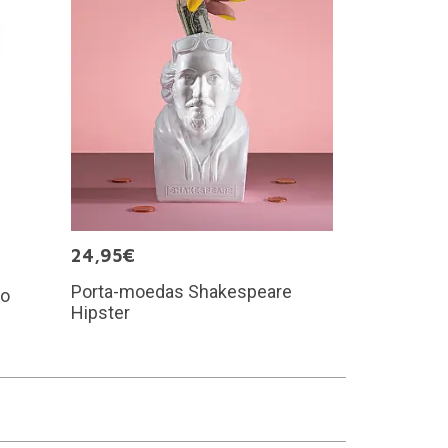
24,95€
Porta-moedas Shakespeare
ão
Hipster