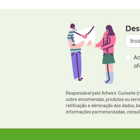
Des
Ac
of
Responsável pelo ficheiro: Curiosite 
sobre encomendas, produtos ou serviç
retificação e eliminação dos dados,
informações pormenorizadas, consul