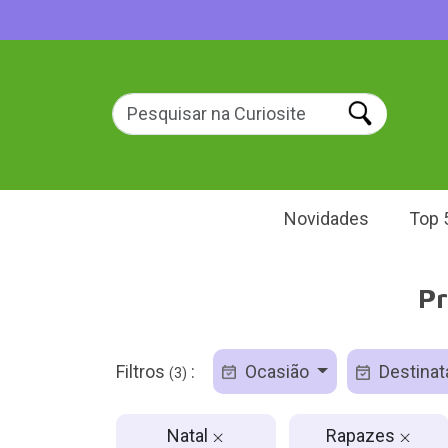
Novidades
Top 
Pr
Filtros
:
Ocasião
Destinat
(3)
Natal
Rapazes