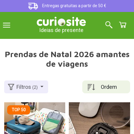
Entregas gratuitas a partir de 50 €
Ideias de presente
Prendas de Natal 2026 amantes
de viagens
Ordem
Filtros
(2)
TOP 50