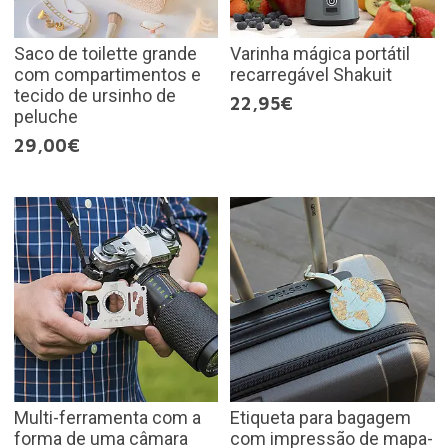
Saco de toilette grande
Varinha mágica portátil
com compartimentos e
recarregável Shakuit
tecido de ursinho de
22,95€
peluche
29,00€
Multi-ferramenta com a
Etiqueta para bagagem
forma de uma câmara
com impressão de mapa-