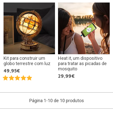
Kit para construir um
Heat it, um dispositivo
globo terrestre com luz
para tratar as picadas de
mosquito
49,95€
29,99€
Página 1-10 de 10 produtos