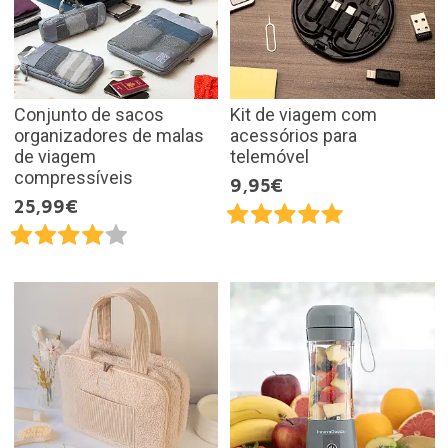
Conjunto de sacos
Kit de viagem com
organizadores de malas
acessórios para
de viagem
telemóvel
compressíveis
9,95€
25,99€