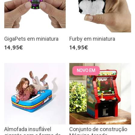
GigaPets em miniatura
Furby em miniatura
14,95€
14,95€
NOVO EM
Almofada insuflável
Conjunto de construção