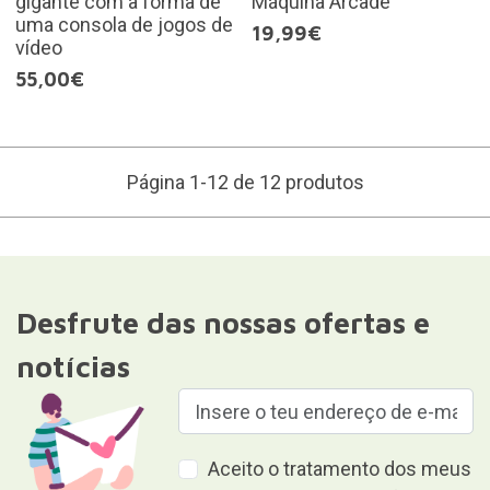
gigante com a forma de
Máquina Arcade
uma consola de jogos de
19,99€
vídeo
55,00€
Página 1-12 de 12 produtos
Desfrute das nossas ofertas e
notícias
Aceito o tratamento dos meus