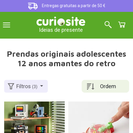
Entregas gratuitas a partir de 50 €
Ideias de presente
Prendas originais adolescentes
12 anos amantes do retro
Ordem
Filtros
(3)