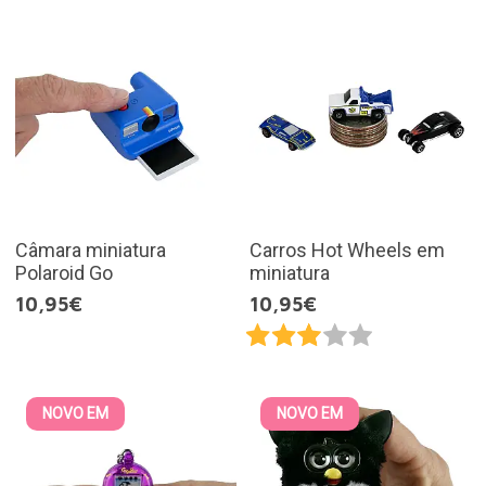
Câmara miniatura
Carros Hot Wheels em
Polaroid Go
miniatura
10,95€
10,95€
NOVO EM
NOVO EM