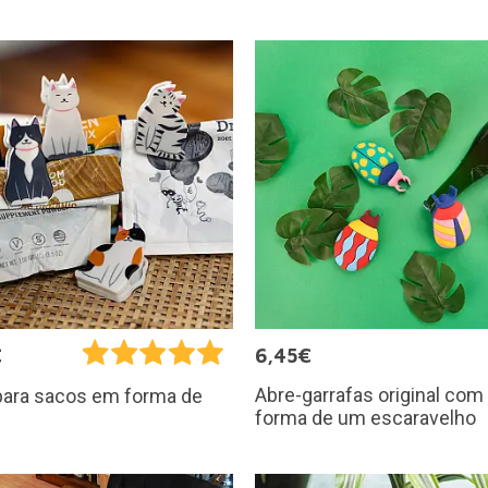
€
6,45€
Abre-garrafas original com
para sacos em forma de
forma de um escaravelho