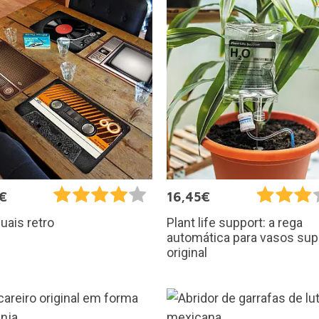
€
16,45€
duais retro
Plant life support: a rega
automática para vasos sup
original