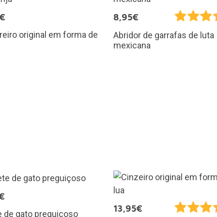
5€
8,95€
eiro original em forma de
Abridor de garrafas de luta
a
mexicana
€
13,95€
 de gato preguiçoso