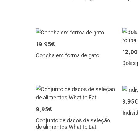
19,95€
12,0
Concha em forma de gato
Bolas 
3,95€
9,95€
Indivi
Conjunto de dados de seleção
de alimentos What to Eat