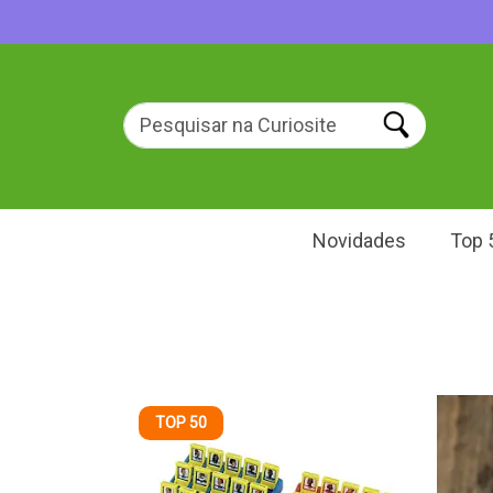
Novidades
Top 
TOP 50