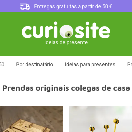
Entregas gratuitas a partir de 50 €
Ideias de presente
50
Por destinatário
Ideias para presentes
Pr
Prendas originais colegas de casa