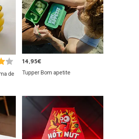
14,95€
Tupper Bom apetite
rma de