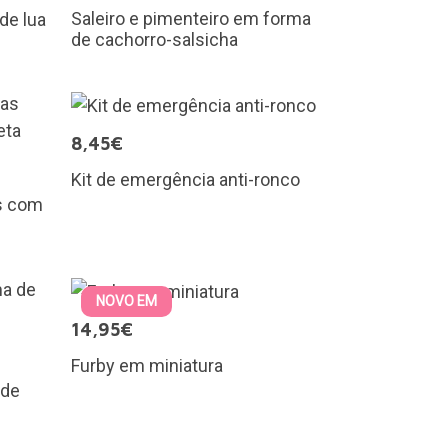
Saleiro e pimenteiro em forma
de lua
de cachorro-salsicha
8,45€
Kit de emergência anti-ronco
as com
NOVO EM
14,95€
Furby em miniatura
 de