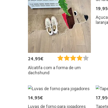
19,9
Açucar
laranj
24,95€
Alcatifa com a forma de um
dachshund
14,95€
17,95
Luvas de forno para jogadores
Tapete