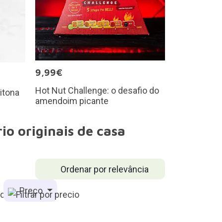
9,99€
Hot Nut Challenge: o desafio do
itona
amendoim picante
io originais de casa
Ordenar por relevância
Preço