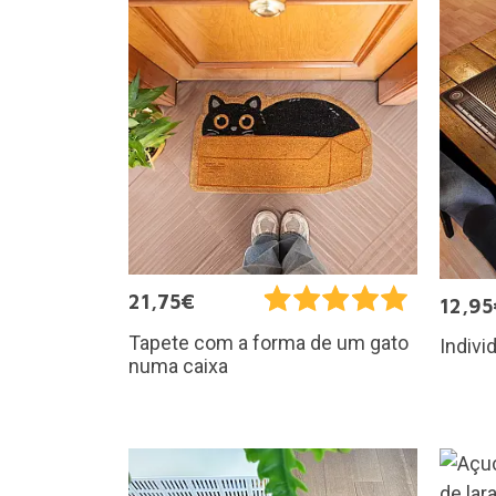
21,75€
12,95
Tapete com a forma de um gato
Indivi
numa caixa