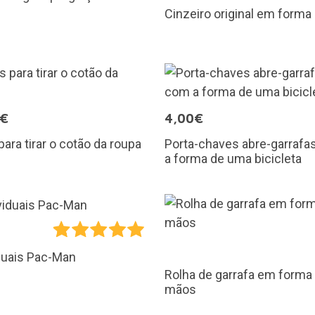
Cinzeiro original em forma 
0€
4,00€
para tirar o cotão da roupa
Porta-chaves abre-garraf
a forma de uma bicicleta
duais Pac-Man
Rolha de garrafa em forma
mãos