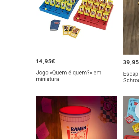
14,95€
39,9
Jogo «Quem é quem?» em
Escap
miniatura
Schro